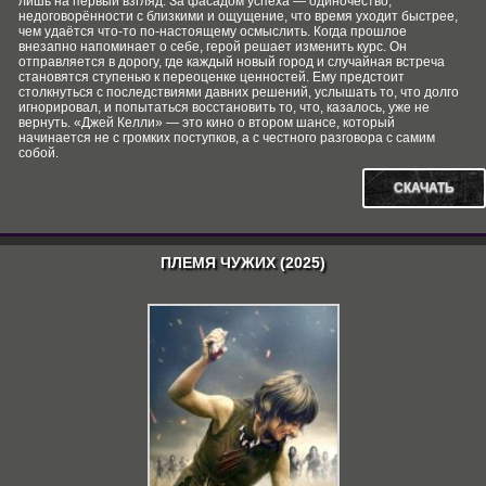
лишь на первый взгляд. За фасадом успеха — одиночество,
недоговорённости с близкими и ощущение, что время уходит быстрее,
чем удаётся что‑то по-настоящему осмыслить. Когда прошлое
внезапно напоминает о себе, герой решает изменить курс. Он
отправляется в дорогу, где каждый новый город и случайная встреча
становятся ступенью к переоценке ценностей. Ему предстоит
столкнуться с последствиями давних решений, услышать то, что долго
игнорировал, и попытаться восстановить то, что, казалось, уже не
вернуть. «Джей Келли» — это кино о втором шансе, который
начинается не с громких поступков, а с честного разговора с самим
собой.
СКАЧАТЬ
ПЛЕМЯ ЧУЖИХ (2025)