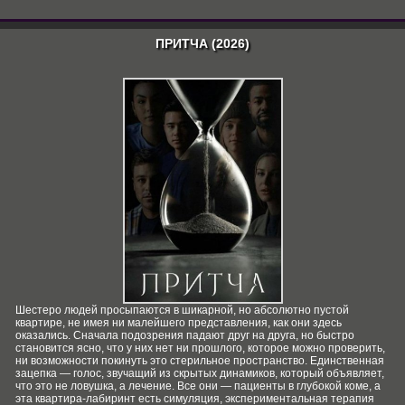
ПРИТЧА (2026)
Шестеро людей просыпаются в шикарной, но абсолютно пустой
квартире, не имея ни малейшего представления, как они здесь
оказались. Сначала подозрения падают друг на друга, но быстро
становится ясно, что у них нет ни прошлого, которое можно проверить,
ни возможности покинуть это стерильное пространство. Единственная
зацепка — голос, звучащий из скрытых динамиков, который объявляет,
что это не ловушка, а лечение. Все они — пациенты в глубокой коме, а
эта квартира-лабиринт есть симуляция, экспериментальная терапия