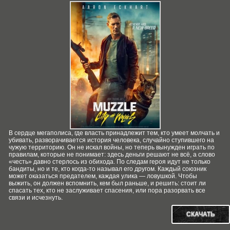
В сердце мегаполиса, где власть принадлежит тем, кто умеет молчать и
убивать, разворачивается история человека, случайно ступившего на
чужую территорию. Он не искал войны, но теперь вынужден играть по
правилам, которые не понимает: здесь деньги решают не всё, а слово
«честь» давно стерлось из обихода. По следам героя идут не только
бандиты, но и те, кто когда‑то называл его другом. Каждый союзник
может оказаться предателем, каждая улика — ловушкой. Чтобы
выжить, он должен вспомнить, кем был раньше, и решить: стоит ли
спасать тех, кто не заслуживает спасения, или пора разорвать все
связи и исчезнуть.
СКАЧАТЬ