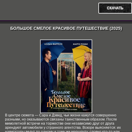
СКАЧАТЬ
БОЛЬШОЕ СМЕЛОЕ КРАСИВОЕ ПУТЕШЕСТВИЕ (2025)
В центре сюжета — Сара и Дэвид, чьи жизни кажутся совершенно
разными, но оказываются связаны таинственным образом. После
мимолетной встречи на торжестве они независимо друг от друга
арендуют автомобили у странного агентства. Вскоре выясняется: их
навигаторы ведут по одному и тому же маршруту, словно кто‑то или