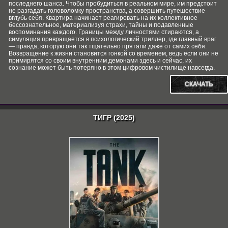
последнего шанса. Чтобы пробудиться в реальном мире, им предстоит
не разгадать головоломку пространства, а совершить путешествие
вглубь себя. Квартира начинает реагировать на их коллективное
бессознательное, материализуя страхи, тайны и подавленные
воспоминания каждого. Границы между личностями стираются, а
симуляция превращается в психологический триллер, где главный враг
— правда, которую они так тщательно прятали даже от самих себя.
Возвращение к жизни становится гонкой со временем, ведь если они не
примирятся со своим внутренним демонами здесь и сейчас, их
сознание может быть потеряно в этом цифровом чистилище навсегда.
СКАЧАТЬ
ТИГР (2025)