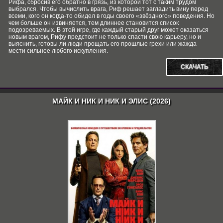
Рифа, сбросив его обратно в грязь, из которой тот с таким трудом
выбрался. Чтобы вычислить врага, Риф решает загладить вину перед
всеми, кого он когда-то обидел в годы своего «звёздного» поведения. Но
чем больше он извиняется, тем длиннее становится список
подозреваемых. В этой игре, где каждый старый друг может оказаться
новым врагом, Рифу предстоит не только спасти свою карьеру, но и
выяснить, готовы ли люди прощать его прошлые грехи или жажда
мести сильнее любого искупления.
СКАЧАТЬ
МАЙК И НИК И НИК И ЭЛИС (2026)