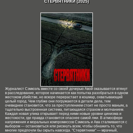
СТЕРВЯТНИКИ (2025)
Журналист Сэмюэль вместе со своей дочерью Авой оказывается втянут
в расследование, которое начинается как попытка разобраться в одном
жестоком убийстве, но вскоре перерастает в кошмар, охватывающий
целый город. Чем глубже они погружаются в детали дела, тем
очевиднее становится, что за преступлением стоит не просто маньяк, а
тщательно выстроенная система, питающаяся страхом и молчанием.
Каждая новая улика открывает перед ними новые уровни цинизма и
жестокости, где правда становится опаснее самой лжи. В атмосфере
напряжения и моральных компромиссов Сэмюэль и Ава сталкиваются с
выбором — остановиться или рискнуть всем, чтобы обнажить то, что
многие предпочли бы скрыть навсегда. "Стервятники" — мрачный,