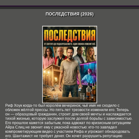
ПОСЛЕДСТВИЯ (2026)
Риф Хоук когда-то был королём вечеринок, чьё имя не сходило с
обложек жёлтой прессы. Но пять лет трезвости изменили его. Теперь
он — образцовый гражданин, строит дом своей мечты и наслаждается
тихой жизнью, которую заслужил после долгой борьбы с зависимостью.
Его прошлое кажется забытым, пока адвокат по кризисным ситуациям
Айра Слиц не звонит ему с ужасной новостью: кто-то завладел
компрометирующим видео с участием Рифа и угрожает обнародовать
его. Шантажист не требует денег. Он хочет разрушить репутацию