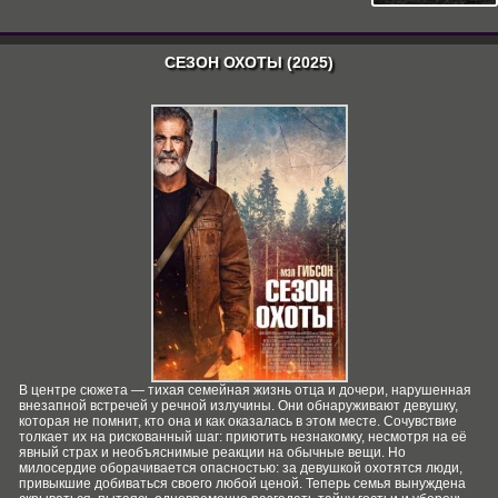
СЕЗОН ОХОТЫ (2025)
В центре сюжета — тихая семейная жизнь отца и дочери, нарушенная
внезапной встречей у речной излучины. Они обнаруживают девушку,
которая не помнит, кто она и как оказалась в этом месте. Сочувствие
толкает их на рискованный шаг: приютить незнакомку, несмотря на её
явный страх и необъяснимые реакции на обычные вещи. Но
милосердие оборачивается опасностью: за девушкой охотятся люди,
привыкшие добиваться своего любой ценой. Теперь семья вынуждена