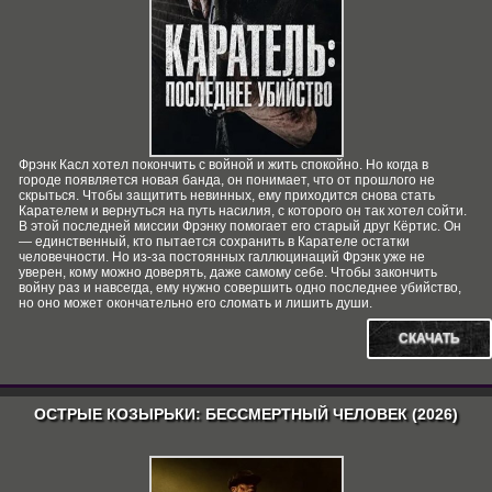
Фрэнк Касл хотел покончить с войной и жить спокойно. Но когда в
городе появляется новая банда, он понимает, что от прошлого не
скрыться. Чтобы защитить невинных, ему приходится снова стать
Карателем и вернуться на путь насилия, с которого он так хотел сойти.
В этой последней миссии Фрэнку помогает его старый друг Кёртис. Он
— единственный, кто пытается сохранить в Карателе остатки
человечности. Но из-за постоянных галлюцинаций Фрэнк уже не
уверен, кому можно доверять, даже самому себе. Чтобы закончить
войну раз и навсегда, ему нужно совершить одно последнее убийство,
но оно может окончательно его сломать и лишить души.
СКАЧАТЬ
ОСТРЫЕ КОЗЫРЬКИ: БЕССМЕРТНЫЙ ЧЕЛОВЕК (2026)