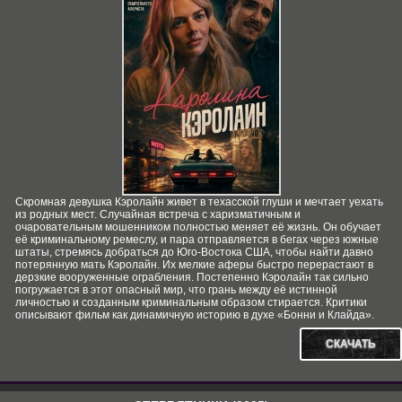
Скромная девушка Кэролайн живет в техасской глуши и мечтает уехать
из родных мест. Случайная встреча с харизматичным и
очаровательным мошенником полностью меняет её жизнь. Он обучает
её криминальному ремеслу, и пара отправляется в бегах через южные
штаты, стремясь добраться до Юго-Востока США, чтобы найти давно
потерянную мать Кэролайн. Их мелкие аферы быстро перерастают в
дерзкие вооруженные ограбления. Постепенно Кэролайн так сильно
погружается в этот опасный мир, что грань между её истинной
личностью и созданным криминальным образом стирается. Критики
описывают фильм как динамичную историю в духе «Бонни и Клайда».
СКАЧАТЬ