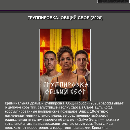
ГРУППИРОВКА: ОБЩИЙ СБОР (2026)
Криминальная драма «Группировка: Общий сбор» (2026) рассказывает
о цепочке событий, запустившей волну хаоса в Сан‑Паулу. Когда
коррумпированные полицейские похищают Элизу, 18‑летнюю
наследницу криминального клана, её родственники выбирают
радикальный путь: группировка объявляет «Salve Geral» — приказ о
тотальной атаке на правоохранительные структуры. Пока улицы
полыхают от перестрелок, а город тонет в анархии, Кристина —