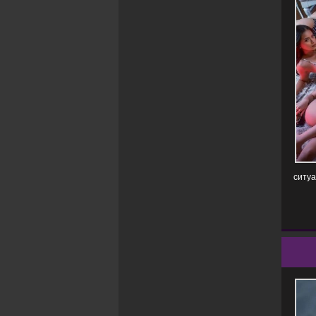
ситуа