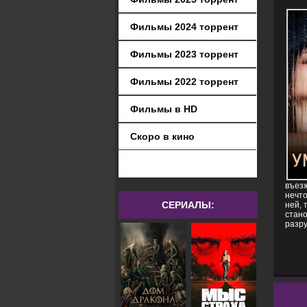
Фильмы 2024 торрент
Фильмы 2023 торрент
Фильмы 2022 торрент
Фильмы в HD
Скоро в кино
въезж
нечто
СЕРИАЛЫ:
ней, 
стано
разру