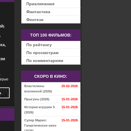
Приключения
Фантастика
Фентези
Й)
ТОП 100 ФИЛЬМОВ:
А
По рейтингу
КА,
По просмотрам
СЭМ
По комментариям
ю
СКОРО В КИНО:
черью
Властелины
20-02-2026
вселенной (2026)
Ь
Прыгуны (2026)
15-01-2026
История игрушек 5
15-01-2026
(2026)
Супер Марио:
15-01-2026
Галактическое кино
(2026)