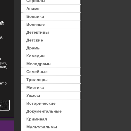
Сериалы
Аниме
ЛОДРАМЫ
,
ТРИЛЛЕРЫ
Боевики
Й)
Военные
Детективы
А,
Детские
Драмы
Комедии
и
рач,
Мелодрамы
али,
Семейные
в
Триллеры
ёт о
Мистика
Ужасы
Исторические
Ь
Документальные
Криминал
Мультфильмы