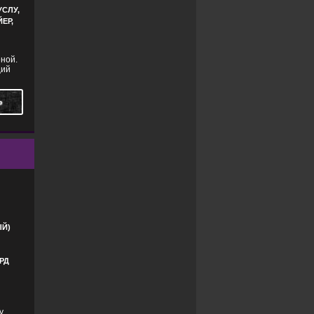
УСЛУ,
ЕР,
ной.
щий
Ь
Й)
РД
у