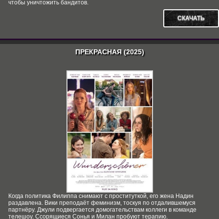
чтобы уничтожить бандитов.
СКАЧАТЬ
ПРЕКРАСНАЯ (2025)
Когда политика Филиппа снимают с проституткой, его жена Надин
раздавлена. Вики преподаёт феминизм, тоскуя по отдалившемуся
партнёру. Джули подвергается домогательствам коллеги в команде
телешоу. Ссорящиеся Сонья и Милан пробуют терапию.