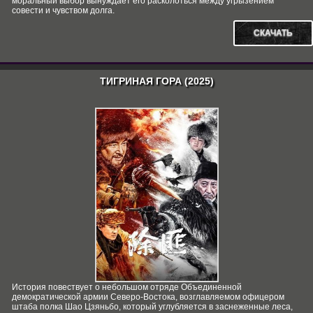
моральный выбор вынуждает его расколоться между угрызением
совести и чувством долга.
СКАЧАТЬ
ТИГРИНАЯ ГОРА (2025)
История повествует о небольшом отряде Объединенной
демократической армии Северо-Востока, возглавляемом офицером
штаба полка Шао Цзяньбо, который углубляется в заснеженные леса,