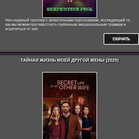
Нео-нуарный триллер с эклектичными персонажами, исследующий то,
как мы можем противостоять глубинным эмоциональным травмам и
исцеляться от них.
СКАЧАТЬ
ТАЙНАЯ ЖИЗНЬ МОЕЙ ДРУГОЙ ЖЕНЫ (2025)