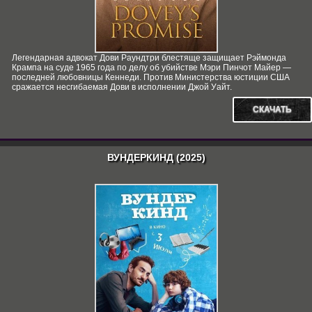
Легендарная адвокат Дови Раундтри блестяще защищает Рэймонда
Крампа на суде 1965 года по делу об убийстве Мэри Пинчот Майер —
последней любовницы Кеннеди. Против Министерства юстиции США
сражается несгибаемая Дови в исполнении Джой Уайт.
СКАЧАТЬ
ВУНДЕРКИНД (2025)