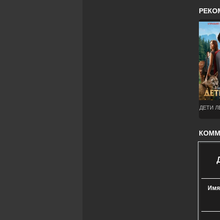
РЕКО
ДЕТИ ЛЕ
КОММЕ
Имя