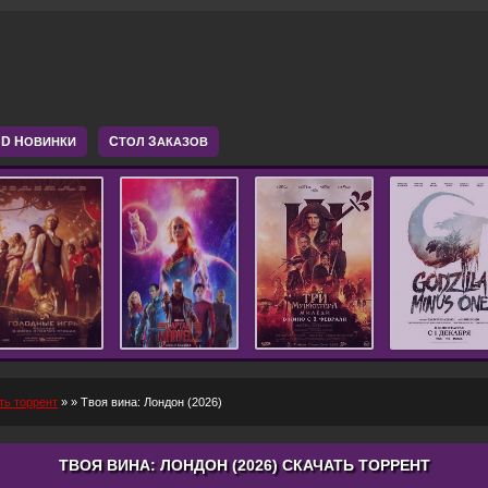
D Н
С
З
ОВИНКИ
ТОЛ
АКАЗОВ
ть торрент
»
» Твоя вина: Лондон (2026)
ТВОЯ ВИНА: ЛОНДОН (2026) СКАЧАТЬ ТОРРЕНТ