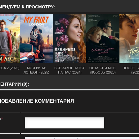
МЕНДУЕМ К ПРОСМОТРУ:
СА 2 (2026)
МОЯ ВИНА:
ВСЕ ЗАКОНЧИТСЯ
ОБЪЯСНИ МНЕ,
ПОСЛЕ. Г
ЛОНДОН (2025)
НА НАС (2024)
ЛЮБОВЬ (2023)
(202
НТАРИИ (0):
ДОБАВЛЕНИЕ КОММЕНТАРИЯ
:
*