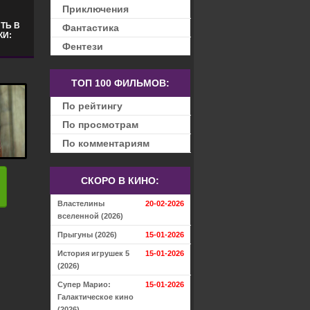
Приключения
ТЬ В
Фантастика
КИ:
Фентези
ТОП 100 ФИЛЬМОВ:
По рейтингу
По просмотрам
По комментариям
СКОРО В КИНО:
Властелины
20-02-2026
вселенной (2026)
Прыгуны (2026)
15-01-2026
История игрушек 5
15-01-2026
(2026)
Супер Марио:
15-01-2026
Галактическое кино
(2026)