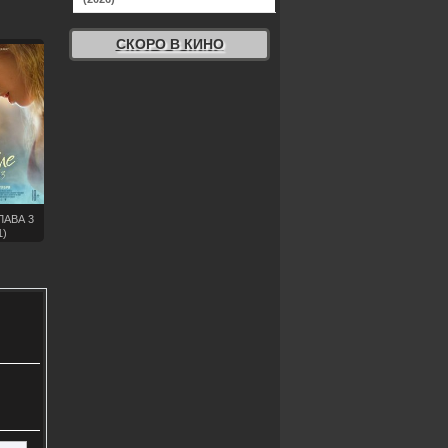
СКОРО В КИНО
ЛАВА 3
1)