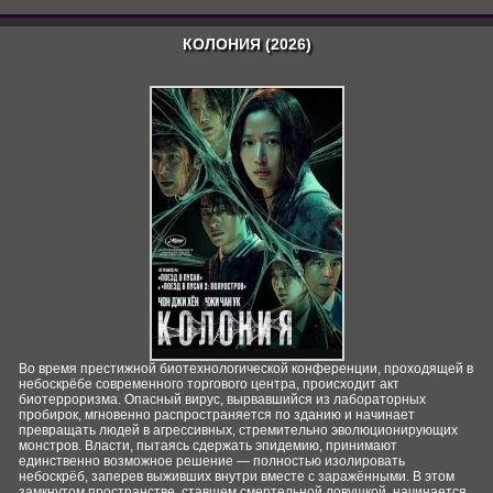
КОЛОНИЯ (2026)
Во время престижной биотехнологической конференции, проходящей в
небоскрёбе современного торгового центра, происходит акт
биотерроризма. Опасный вирус, вырвавшийся из лабораторных
пробирок, мгновенно распространяется по зданию и начинает
превращать людей в агрессивных, стремительно эволюционирующих
монстров. Власти, пытаясь сдержать эпидемию, принимают
единственно возможное решение — полностью изолировать
небоскрёб, заперев выживших внутри вместе с заражёнными. В этом
замкнутом пространстве, ставшем смертельной ловушкой, начинается