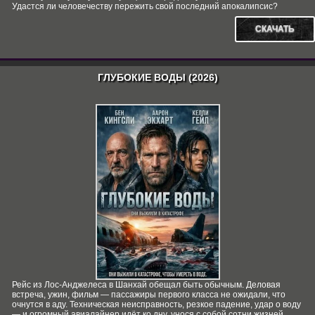
Удастся ли человечеству пережить свой последний апокалипсис?
СКАЧАТЬ
ГЛУБОКИЕ ВОДЫ (2026)
Рейс из Лос-Анджелеса в Шанхай обещал быть обычным. Деловая
встреча, ужин, фильм — пассажиры первого класса не ожидали, что
очнутся в аду. Техническая неисправность, резкое падение, удар о воду
— и огромный авиалайнер идёт ко дну, унося с собой сотни жизней.