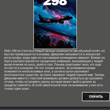
Рейс 298 из Сиэтла в Новый Орлеан начинается как обычный полёт, но
быстро превращается в кошмар. Джереми оказывается в эпицентре
катастрофы, когда один из пассажиров неожиданно умирает. Вскоре на
борту распространяется загадочная инфекция, вызывающая у людей
кровотечение из носа, ушей и глаз. Паника охватывает всех, кто ещё
остаётся в сознании. Но это только начало. За иллюминаторами
появляются необъяснимые огни, а затем в салон проникает
инопланетное существо, которое заражает людей паразитами. Теперь
Джереми вместе с горсткой выживших должен добраться до грузового
отсека, чтобы остановить угрозу, которая может выйти далеко за
пределы самолёта. В этой смертельной игре на выживание у них есть
только один шанс.
СКАЧАТЬ