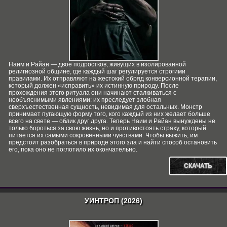
Наим и Райан — двое подростков, живущих в изолированной
религиозной общине, где каждый шаг регулируется строгими
правилами. Их отправляют на жестокий обряд конверсионной терапии,
который должен «исправить» их истинную природу. После
прохождения этого ритуала они начинают сталкиваться с
необъяснимыми явлениями: их преследует злобная
сверхъестественная сущность, невидимая для остальных. Монстр
принимает пугающую форму того, кого каждый из них желает больше
всего на свете — облик друг друга. Теперь Наим и Райан вынуждены не
только бороться за свою жизнь, но и противостоять страху, который
питается их самыми сокровенными чувствами. Чтобы выжить, им
предстоит разобраться в природе этого зла и найти способ остановить
его, пока оно не поглотило их окончательно.
СКАЧАТЬ
УИНТРОП (2026)