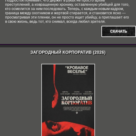
Подросток понимает, что держит в руках не просто архив
преступлений, а извращенную хронику, оставленную убийцей для того,
кто осмелится за ним последовать. Теперь, с каждым новым кадром,
граница между охотником и жертвой стирается, и становится ясно —
просматривая эти пленки, он не просто ищет убийцу, а приглашает его
в свою жизнь, ведь тот, кто снимал, всегда любил зрителя.
СКАЧАТЬ
ЗАГОРОДНЫЙ КОРПОРАТИВ (2026)