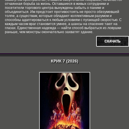
отчаянная борьба за жизнь. Оставшиеся в живых сотрудники и
посетители торгового центра вынуждены забыть о панике и
объединиться. Им предстоит противостоять не просто обезумевшей
толпе, а существам, которые обладают коллективным разумом и
способны адаптироваться к любым условиям с пугающей скоростью. С
каждым часом враг становится умнее, а шансы на спасение тают на
глазах. Единственная надежда — найти способ выбраться из ловушки
раньше, чем монстры окончательно захватят здание.
СКАЧАТЬ
КРИК 7 (2026)