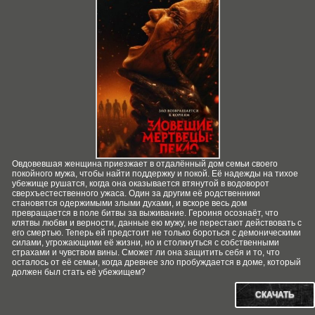
Овдовевшая женщина приезжает в отдалённый дом семьи своего
покойного мужа, чтобы найти поддержку и покой. Её надежды на тихое
убежище рушатся, когда она оказывается втянутой в водоворот
сверхъестественного ужаса. Один за другим её родственники
становятся одержимыми злыми духами, и вскоре весь дом
превращается в поле битвы за выживание. Героиня осознаёт, что
клятвы любви и верности, данные ею мужу, не перестают действовать с
его смертью. Теперь ей предстоит не только бороться с демоническими
силами, угрожающими её жизни, но и столкнуться с собственными
страхами и чувством вины. Сможет ли она защитить себя и то, что
осталось от её семьи, когда древнее зло пробуждается в доме, который
должен был стать её убежищем?
СКАЧАТЬ