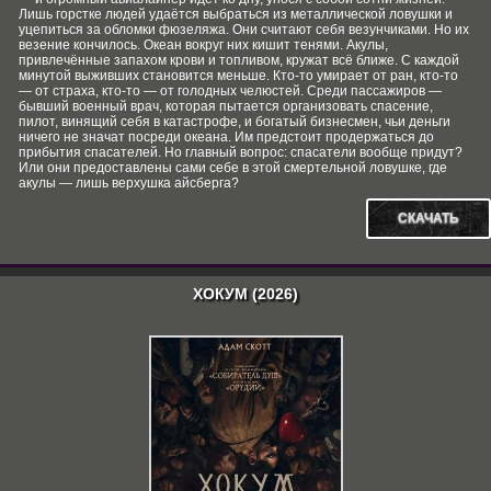
Лишь горстке людей удаётся выбраться из металлической ловушки и
уцепиться за обломки фюзеляжа. Они считают себя везунчиками. Но их
везение кончилось. Океан вокруг них кишит тенями. Акулы,
привлечённые запахом крови и топливом, кружат всё ближе. С каждой
минутой выживших становится меньше. Кто-то умирает от ран, кто-то
— от страха, кто-то — от голодных челюстей. Среди пассажиров —
бывший военный врач, которая пытается организовать спасение,
пилот, винящий себя в катастрофе, и богатый бизнесмен, чьи деньги
ничего не значат посреди океана. Им предстоит продержаться до
прибытия спасателей. Но главный вопрос: спасатели вообще придут?
Или они предоставлены сами себе в этой смертельной ловушке, где
акулы — лишь верхушка айсберга?
СКАЧАТЬ
ХОКУМ (2026)