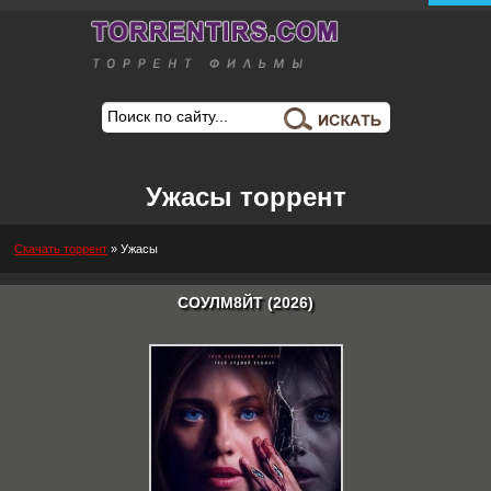
Ужасы торрент
Скачать торрент
»
Ужасы
СОУЛМ8ЙТ (2026)