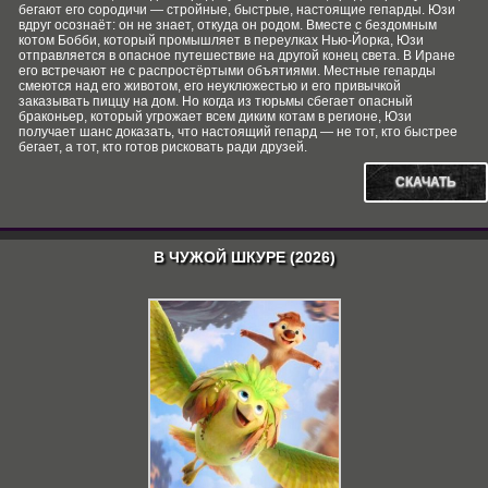
бегают его сородичи — стройные, быстрые, настоящие гепарды. Юзи
вдруг осознаёт: он не знает, откуда он родом. Вместе с бездомным
котом Бобби, который промышляет в переулках Нью-Йорка, Юзи
отправляется в опасное путешествие на другой конец света. В Иране
его встречают не с распростёртыми объятиями. Местные гепарды
смеются над его животом, его неуклюжестью и его привычкой
заказывать пиццу на дом. Но когда из тюрьмы сбегает опасный
браконьер, который угрожает всем диким котам в регионе, Юзи
получает шанс доказать, что настоящий гепард — не тот, кто быстрее
бегает, а тот, кто готов рисковать ради друзей.
СКАЧАТЬ
В ЧУЖОЙ ШКУРЕ (2026)