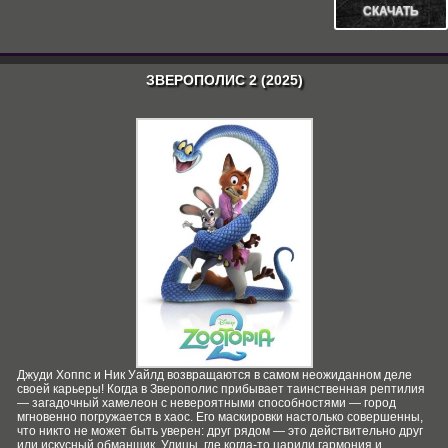
СКАЧАТЬ
ЗВЕРОПОЛИС 2 (2025)
Джуди Хоппс и Ник Уайлд возвращаются в самом неожиданном деле
своей карьеры! Когда в Зверополис прибывает таинственная рептилия
— загадочный хамелеон с невероятными способностями — город
мгновенно погружается в хаос. Его маскировки настолько совершенны,
что никто не может быть уверен: друг рядом — это действительно друг
или искусный обманщик. Улицы, где когда-то царили гармония и