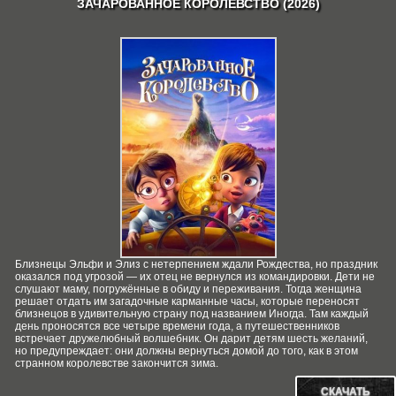
ЗАЧАРОВАННОЕ КОРОЛЕВСТВО (2026)
Близнецы Эльфи и Элиз с нетерпением ждали Рождества, но праздник
оказался под угрозой — их отец не вернулся из командировки. Дети не
слушают маму, погружённые в обиду и переживания. Тогда женщина
решает отдать им загадочные карманные часы, которые переносят
близнецов в удивительную страну под названием Иногда. Там каждый
день проносятся все четыре времени года, а путешественников
встречает дружелюбный волшебник. Он дарит детям шесть желаний,
но предупреждает: они должны вернуться домой до того, как в этом
странном королевстве закончится зима.
СКАЧАТЬ