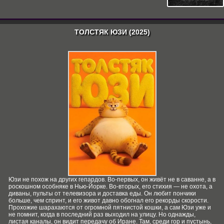
ТОЛСТЯК ЮЗИ (2025)
Юзи не похож на других гепардов. Во-первых, он живёт не в саванне, а в
роскошном особняке в Нью-Йорке. Во-вторых, его стихия — не охота, а
диваны, пульты от телевизора и доставка еды. Он любит пончики
больше, чем спринт, и его живот давно обогнал его рекорды скорости.
Прохожие шарахаются от огромной пятнистой кошки, а сам Юзи уже и
не помнит, когда в последний раз выходил на улицу. Но однажды,
листая каналы, он видит передачу об Иране. Там, среди гор и пустынь,