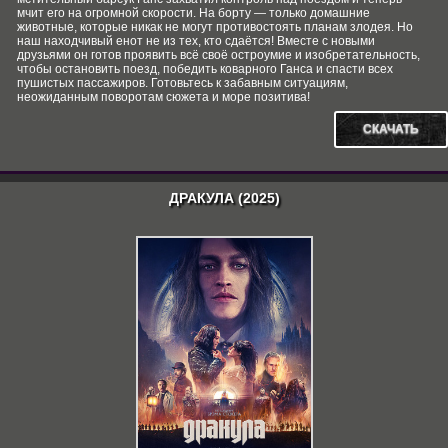
мчит его на огромной скорости. На борту — только домашние
животные, которые никак не могут противостоять планам злодея. Но
наш находчивый енот не из тех, кто сдаётся! Вместе с новыми
друзьями он готов проявить всё своё остроумие и изобретательность,
чтобы остановить поезд, победить коварного Ганса и спасти всех
пушистых пассажиров. Готовьтесь к забавным ситуациям,
неожиданным поворотам сюжета и море позитива!
СКАЧАТЬ
ДРАКУЛА (2025)