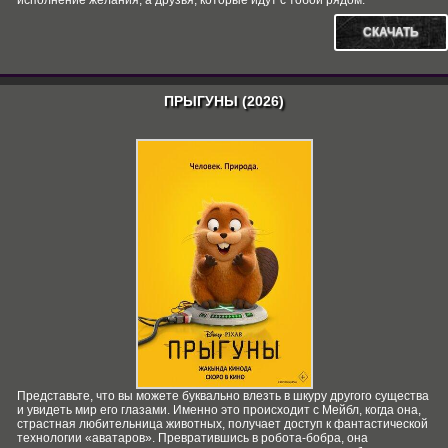
исполнение желания, а друзья, которые идут с тобой рядом.
СКАЧАТЬ
ПРЫГУНЫ (2026)
Представьте, что вы можете буквально влезть в шкуру другого существа
и увидеть мир его глазами. Именно это происходит с Мейбл, когда она,
страстная любительница животных, получает доступ к фантастической
технологии «аватаров». Превратившись в робота-бобра, она