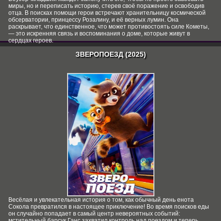
миры, но и переписать историю, стерев своё поражение и освободив
отца. В поисках помощи герои встречают хранительницу космической
обсерватории, принцессу Розалину, и её верных лумин. Она
раскрывает, что единственное, что может противостоять силе Кометы,
— это искренняя связь и воспоминания о доме, которые живут в
сердцах героев.
ЗВЕРОПОЕЗД (2025)
СКАЧАТЬ
Весёлая и увлекательная история о том, как обычный день енота
Сокола превратился в настоящее приключение! Во время поисков еды
он случайно попадает в самый центр невероятных событий:
мстительный барсук Ганс захватил контроль над поездом и теперь