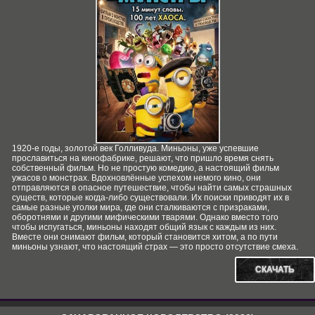
1920-е годы, золотой век Голливуда. Миньоны, уже успевшие
прославиться на кинофабрике, решают, что пришло время снять
собственный фильм. Но не простую комедию, а настоящий фильм
ужасов о монстрах. Вдохновлённые успехом немого кино, они
отправляются в опасное путешествие, чтобы найти самых страшных
существ, которые когда-либо существовали. Их поиски приводят их в
самые разные уголки мира, где они сталкиваются с призраками,
оборотнями и другими мифическими тварями. Однако вместо того
чтобы испугаться, миньоны находят общий язык с каждым из них.
Вместе они снимают фильм, который становится хитом, а по пути
миньоны узнают, что настоящий страх — это просто отсутствие смеха.
СКАЧАТЬ