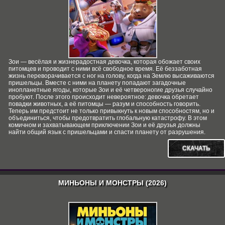
Зои — весёлая и жизнерадостная девочка, которая обожает своих
питомцев и проводит с ними всё свободное время. Её беззаботная
жизнь переворачивается с ног на голову, когда на Землю высаживаются
пришельцы. Вместе с ними на планету попадают загадочные
инопланетные ягоды, которые Зои и её четвероногие друзья случайно
пробуют. После этого происходит невероятное: девочка обретает
повадки животных, а её питомцы — разум и способность говорить.
Теперь им предстоит не только привыкнуть к новым способностям, но и
объединиться, чтобы предотвратить глобальную катастрофу. В этом
комичном и захватывающем приключении Зои и её друзья должны
найти общий язык с пришельцами и спасти планету от разрушения.
СКАЧАТЬ
МИНЬОНЫ И МОНСТРЫ (2026)