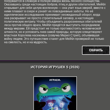
погружается в сложную и полную юмора жизнь лесного сообщества.
Оказавшись среди настоящих бобров, птиц и других обитателей, Мейбл
открывает для себя целую вселенную — она учит язык зверей, вместе с
ними плавает в озере и узнаёт их повседневные заботы. Но её
идиллическое исследование принимает неожиданный оборот, когда
она раскрывает не просто строительный заговор, а настоящую
политическую интригу. Чтобы объединить разрозненных обитателей
леса против общего врага, Мейбл придётся выступить посредником
между мирами. Ей предстоит не только противостоять человеческой
алчности, но и успокоить гнев самой природы, которую олицетворяет
властная Королева насекомых (озвучка Мерил Стрип), объявившая
войну людям. Это путешествие станет для Мейбл проверкой не только
на смелость, но и на мудрость.
СКАЧАТЬ
ИСТОРИЯ ИГРУШЕК 5 (2026)