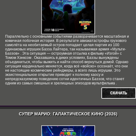
Параллельно с основными событиями разворачивается масштабная и
комичная побочная история. В результате авиакатастрофы грузового
самолёта на необитаемый остров попадает целая партия из 100
одинаковых игрушек Базза Лайтера, так называемая армия «Мульти-
Баззов» . Эта ситуация — остроумная отсылка к фильму «Изгой» с
Томом Хэнксом . Оказавшись в диких условиях, Баззы вынуждены
объединиться, чтобы выжить и найти способ вернуться домой. Однако
ситуация кардинально меняется, когда всё «войско» осознаёт, что они
не настоящие космические рейнджеры, а всего лишь игрушки. Это
экзистенциальное открытие приводит к полному хаосу и
непредсказуемому поведению сотни идентичных Баззов, что станет
одним из самых смешных и зрелищных эпизодов мультфильма .
СКАЧАТЬ
СУПЕР МАРИО: ГАЛАКТИЧЕСКОЕ КИНО (2026)