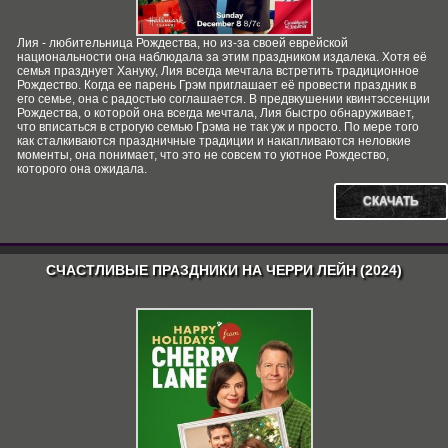
Лия - любительница Рождества, но из-за своей еврейской
национальности она наблюдала за этим праздником издалека. Хотя её
семья празднует Хануку, Лия всегда мечтала встретить традиционное
Рождество. Когда ее парень Грэм приглашает её провести праздник в
его семье, она с радостью соглашается. В предвкушении квинтэссенции
Рождества, о которой она всегда мечтала, Лия быстро обнаруживает,
что вписаться в строгую семью Грэма не так уж и просто. По мере того
как сталкиваются праздничные традиции и накапливаются неловкие
моменты, она понимает, что это не совсем то уютное Рождество,
которого она ожидала.
СКАЧАТЬ
СЧАСТЛИВЫЕ ПРАЗДНИКИ НА ЧЕРРИ ЛЕЙН (2024)