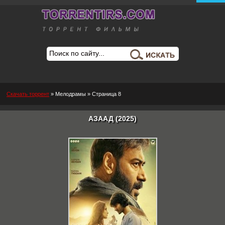
Скачать торрент
»
Мелодрамы
» Страница 8
АЗААД (2025)