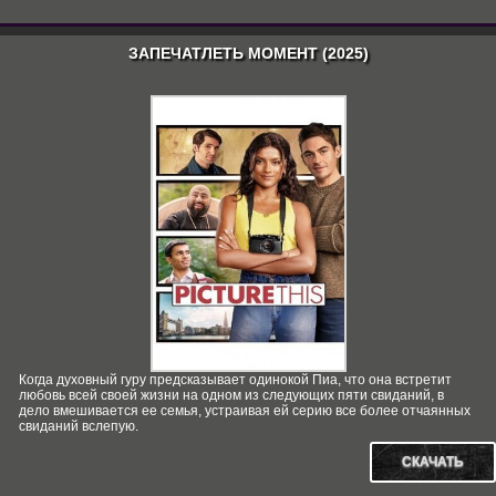
ЗАПЕЧАТЛЕТЬ МОМЕНТ (2025)
Когда духовный гуру предсказывает одинокой Пиа, что она встретит
любовь всей своей жизни на одном из следующих пяти свиданий, в
дело вмешивается ее семья, устраивая ей серию все более отчаянных
свиданий вслепую.
СКАЧАТЬ