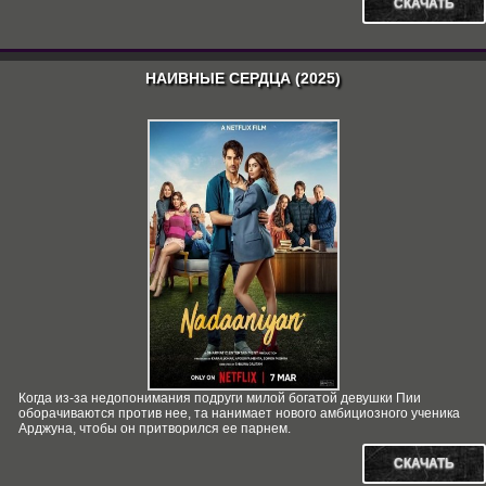
СКАЧАТЬ
НАИВНЫЕ СЕРДЦА (2025)
Когда из-за недопонимания подруги милой богатой девушки Пии
оборачиваются против нее, та нанимает нового амбициозного ученика
Арджуна, чтобы он притворился ее парнем.
СКАЧАТЬ