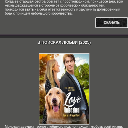
Когда ее старшая сестра сбегает с простолюдином, принцессе Беа, всю
жизнь державшейся в стороне от королевских обязанностей,
приходится взять на себя ответственность и заключить договоренный
брак с принцем небольшого королевства.
СКАЧАТЬ
В ПОИСКАХ ЛЮБВИ (2025)
Молодая девушка теряет любимого пса, но находит любовь всей жизни.