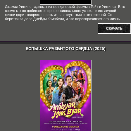
Джамал Уиггинс - адвокат из юридической фирмы «Тейт и Уиггинс». В то
время как он добивается профессионального успеха, в его личной
жизни царит напряженность из-за отсутствия секса с женой. Он
берется за дело Джейды Кэмпбелл, и это переворачивает его жизнь.
СКАЧАТЬ
ВСПЫШКА РАЗБИТОГО СЕРДЦА (2025)