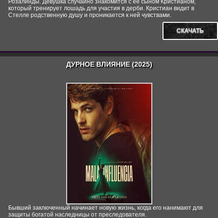
Розалинды. Девушка случайно знакомится с её сыном Кристианом,
который тренирует лошадь для участия в дерби. Кристиан видит в
Стелле родственную душу и проникается к ней чувствами.
СКАЧАТЬ
ДУРНОЕ ВЛИЯНИЕ (2025)
Бывший заключенный начинает новую жизнь, когда его нанимают для
защиты богатой наследницы от преследователя.