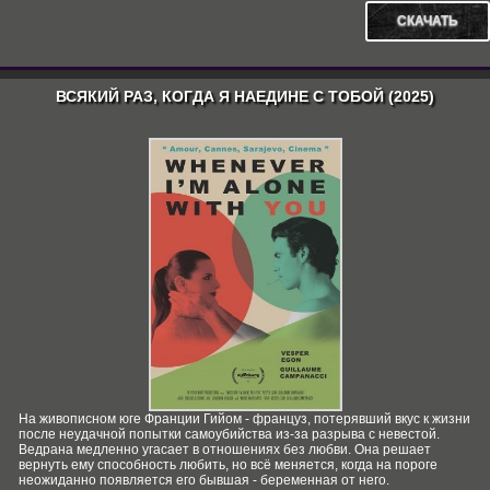
СКАЧАТЬ
ВСЯКИЙ РАЗ, КОГДА Я НАЕДИНЕ С ТОБОЙ (2025)
На живописном юге Франции Гийом - француз, потерявший вкус к жизни
после неудачной попытки самоубийства из-за разрыва с невестой.
Ведрана медленно угасает в отношениях без любви. Она решает
вернуть ему способность любить, но всё меняется, когда на пороге
неожиданно появляется его бывшая - беременная от него.