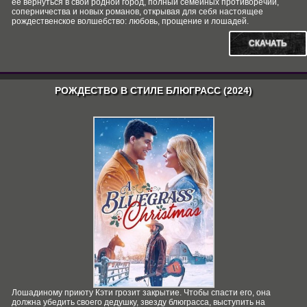
ее вернуться в свой родной город, полный семейных противоречий,
соперничества и новых романов, открывая для себя настоящее
рождественское волшебство: любовь, прощение и лошадей.
СКАЧАТЬ
РОЖДЕСТВО В СТИЛЕ БЛЮГРАСС (2024)
Лошадиному приюту Кэти грозит закрытие. Чтобы спасти его, она
должна убедить своего дедушку, звезду блюграсса, выступить на