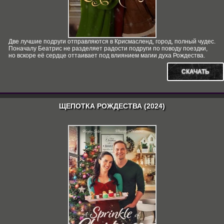
Две лучшие подруги отправляются в Крисмасленд, город, полный чудес.
Поначалу Беатрис не разделяет радости подруги по поводу поездки,
но вскоре её сердце оттаивает под влиянием магии духа Рождества.
СКАЧАТЬ
ЩЕПОТКА РОЖДЕСТВА (2024)