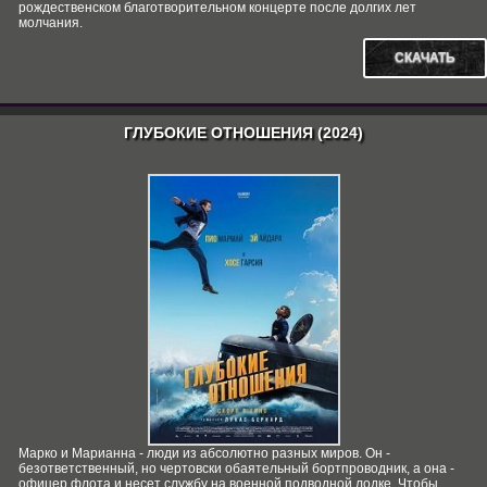
рождественском благотворительном концерте после долгих лет
молчания.
СКАЧАТЬ
ГЛУБОКИЕ ОТНОШЕНИЯ (2024)
Марко и Марианна - люди из абсолютно разных миров. Он -
безответственный, но чертовски обаятельный бортпроводник, а она -
офицер флота и несет службу на военной подводной лодке. Чтобы