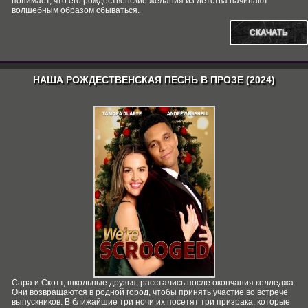
понимает, что его рождественские желания из детства начинают
волшебным образом сбываться.
СКАЧАТЬ
НАША РОЖДЕСТВЕНСКАЯ ПЕСНЬ В ПРОЗЕ (2024)
Сара и Скотт, школьные друзья, расстались после окончания колледжа.
Они возвращаются в родной город, чтобы принять участие во встрече
выпускников. В ближайшие три ночи их посетят три призрака, которые