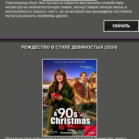
Учительница йоги Энн пытается обрести внутреннее спокойствие,
несмотря на неблагополучную семью, несчастливую личную жизнь и
неспособность сказать «нет», из-за которой она вынуждена постоянно
пытаться решить проблемы других.
СКАЧАТЬ
РОЖДЕСТВО В СТИЛЕ ДЕВЯНОСТЫХ (2024)
Празднуя свое повышение в одиночестве в канун Рождества, юрист-