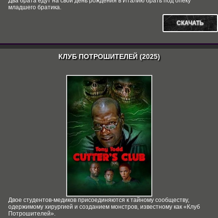
Два брата едут на свой день рождения в Италию брать под опеку
младшего братика.
СКАЧАТЬ
КЛУБ ПОТРОШИТЕЛЕЙ (2025)
Двое студентов-медиков присоединяются к тайному сообществу,
одержимому хирургией и созданием монстров, известному как «Клуб
Потрошителей».