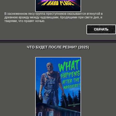
В заснеженном лесу группа преступников оказывается втянутой в
древнюю вражду между чудовищами, бродящими при свете дня, и
тварями, что правят ночью.
СКАЧАТЬ
ЧТО БУДЕТ ПОСЛЕ РЕЗНИ? (2025)