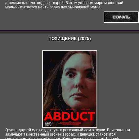
агрессивных плотоядных тварей. В этом ужасном мире маленький
мальчик пытается найти врача для умирающей мамы.
СКАЧАТЬ
ПОХИЩЕНИЕ (2025)
Группа друзей едет отдохнуть в роскошный дом в глуши. Вечером они
замечают таинственный огонёк в горах, и девушка становится
свидетелем того, как её парень, Крис, исчез во вспышке. Шериф