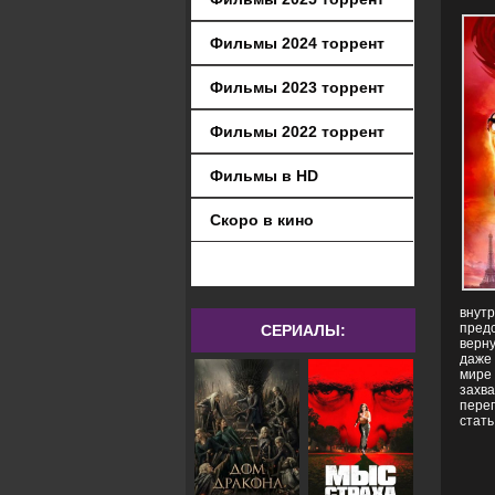
Фильмы 2024 торрент
Фильмы 2023 торрент
Фильмы 2022 торрент
Фильмы в HD
Скоро в кино
внутр
предс
СЕРИАЛЫ:
верну
даже 
мире 
захва
переп
стать