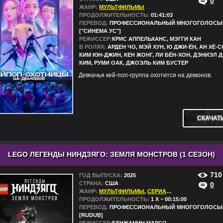
0
ЖАНР:
МУЛЬТФИЛЬМЫ
ПРОДОЛЖИТЕЛЬНОСТЬ:
01:41:03
ПЕРЕВОД:
ПРОФЕССИОНАЛЬНЫЙ МНОГОГОЛОСЫ
["СИНЕМА УС"]
РЕЖИССЕР:
КРИС АППЕЛЬХАНС, МЭГГИ КАН
В РОЛЯХ:
АРДЕН ЧО, МЭЙ ХУН, Ю ДЖИ-ЁН, АН ХЁ-С
КИМ ЮН-ДЖИН, КЕН ЖОНГ, ЛИ БЁН-ХОН, ДЭНИЭЛ 
КИМ, РУМИ ОАК, ДЖОЭЛЬ КИМ БУСТЕР
Девчачья кей-поп-группа охотится на демонов.
СКАЧАТ
LEGO ЛЕГЕНДЫ НИНДЗЯГО: ЗЕМЛЯ МОНСТРОВ (1 СЕЗОН)
710
ГОД ВЫПУСКА:
2025
СТРАНА:
США
0
ЖАНР:
МУЛЬТФИЛЬМЫ
,
СЕРИАЛЫ
ПРОДОЛЖИТЕЛЬНОСТЬ:
1 X ~ 00:15:00
ПЕРЕВОД:
ПРОФЕССИОНАЛЬНЫЙ МНОГОГОЛОСЫ
[RUDUB]