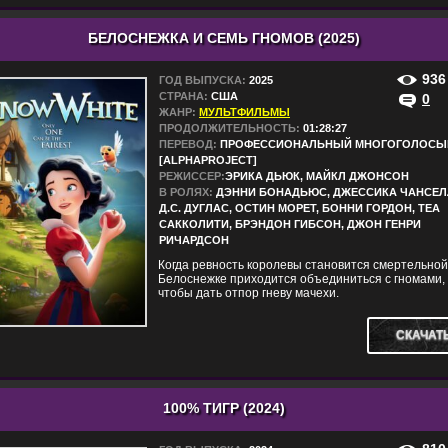
БЕЛОСНЕЖКА И СЕМЬ ГНОМОВ (2025)
936
ГОД ВЫПУСКА:
2025
СТРАНА:
США
0
ЖАНР:
МУЛЬТФИЛЬМЫ
ПРОДОЛЖИТЕЛЬНОСТЬ:
01:28:27
ПЕРЕВОД:
ПРОФЕССИОНАЛЬНЫЙ МНОГОГОЛОСЫ
[ALPHAPROJECT]
РЕЖИССЕР:
ЭРИКА ДЬЮК, МАЙКЛ ДЖОНСОН
В РОЛЯХ:
ДЭННИ БОНАДЬЮС, ДЖЕССИКА ЧАНСЕЛ
Д.С. ДУГЛАС, ОСТИН МОРЕТ, БОННИ ГОРДОН, ТЕА
САККОЛИТИ, БРЭНДОН ГИБСОН, ДЖОН ГЕНРИ
РИЧАРДСОН
Когда ревность королевы становится смертельной
Белоснежке приходится объединиться с гномами,
чтобы дать отпор гневу мачехи.
СКАЧАТ
100% ТИГР (2024)