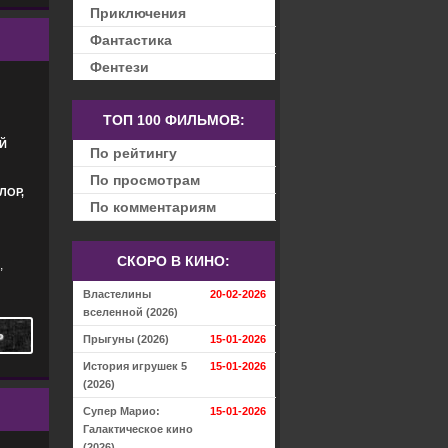
Приключения
Фантастика
Фентези
ТОП 100 ФИЛЬМОВ:
Й
По рейтингу
По просмотрам
ЛОР,
По комментариям
СКОРО В КИНО:
,
Властелины
20-02-2026
вселенной (2026)
Ь
Прыгуны (2026)
15-01-2026
История игрушек 5
15-01-2026
(2026)
Супер Марио:
15-01-2026
Галактическое кино
(2026)