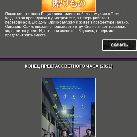
После смерти жены Рёсукэ живет один в небольшом доме в Токио.
Когда-то он преподавал в университете, а теперь работает
переводчиком. Его дочь Юрико замужем и живет в префектуре Нагано.
Однажды Юрико внезапно приезжает к отцу. Она не знает, насколько
задержится у него. И, хотя они давно не общались, теперь им
предстоит жить вместе.
СКАЧАТЬ
КОНЕЦ ПРЕДРАССВЕТНОГО ЧАСА (2021)