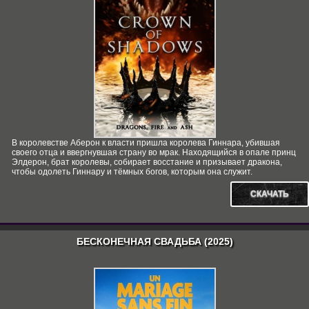
В королевстве Аберон к власти пришла королева Гиннара, убившая
своего отца и ввергнувшая страну во мрак. Находящийся в опале принц
Элдерон, брат королевы, собирает восстание и призывает дракона,
чтобы одолеть Гиннару и тёмных богов, которым она служит.
СКАЧАТЬ
БЕСКОНЕЧНАЯ СВАДЬБА (2025)