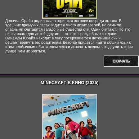
Девочка Юрайя родилась на гористом острове посреди океана. В
здешних дремучих лесах водится много диких зверей, но самыми
опасными считаются загадочные существа очи. Одни считают, что это
лишь сказка для детей, другие — что это враждебные создания.
Однажды Юрайя находит в лесу потерявшегося детеныша очи и
решает вернуть его родителям. Девочке придется найти общий язык с
этим необычным обитателем леса и доказать людям, что дружить с очи
лучше, чем их бояться.
СКАЧАТЬ
MINECRAFT В КИНО (2025)