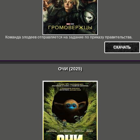
Команда злодеев отправляется на задание по приказу правительства.
СКАЧАТЬ
ОЧИ (2025)