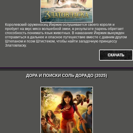
Королевский оруженосец Йиржик ослушивается своего короля и
пробует на вкус мясо волшебной змеи, в результате парень обретает
способность понимать язык животных. В наказание Йиржик вынужден
отправиться в дальнее и опасное путешествие вместе с давним другом
Штепаном и псом Штистеком, чтобы найти загадочную принцессу
Златовласку.
СКАЧАТЬ
ДОРА И ПОИСКИ СОЛЬ ДОРАДО (2025)