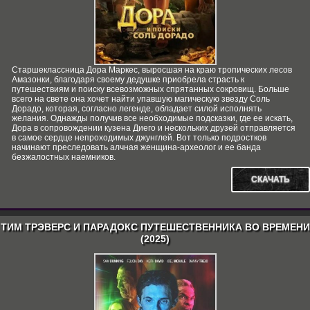
Старшеклассница Дора Маркес, выросшая на краю тропических лесов
Амазонки, благодаря своему дедушке приобрела страсть к
путешествиям и поиску всевозможных спрятанных сокровищ. Больше
всего на свете она хочет найти упавшую магическую звезду Соль
Дорадо, которая, согласно легенде, обладает силой исполнять
желания. Однажды получив все необходимые подсказки, где ее искать,
Дора в сопровождении кузена Диего и нескольких друзей отправляется
в самое сердце непроходимых джунглей. Вот только подростков
начинают преследовать алчная женщина-археолог и ее банда
безжалостных наемников.
СКАЧАТЬ
ТИМ ТРЭВЕРС И ПАРАДОКС ПУТЕШЕСТВЕННИКА ВО ВРЕМЕНИ
(2025)