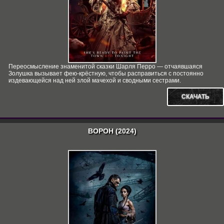
Переосмысление знаменитой сказки Шарля Перро — отчаявшаяся
Золушка вызывает фею-крёстную, чтобы расправиться с постоянно
издевающейся над ней злой мачехой и сводными сестрами.
СКАЧАТЬ
ВОРОН (2024)