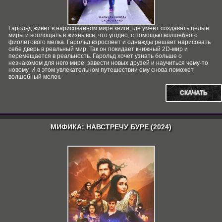
Гарольд живет в нарисованном мире книги, где умеет создавать целые
миры и воплощать в жизнь все, что угодно, с помощью волшебного
фиолетового мелка. Гарольд взрослеет и однажды решает нарисовать
себе дверь в реальный мир. Так он покидает книжный 2D-мир и
перемещается в реальность. Гарольд хочет узнать больше о
незнакомом для него мире, завести новых друзей и научиться чему-то
новому. И в этом увлекательном путешествии ему снова поможет
волшебный мелок.
СКАЧАТЬ
МИФИКА: НАВСТРЕЧУ БУРЕ (2024)