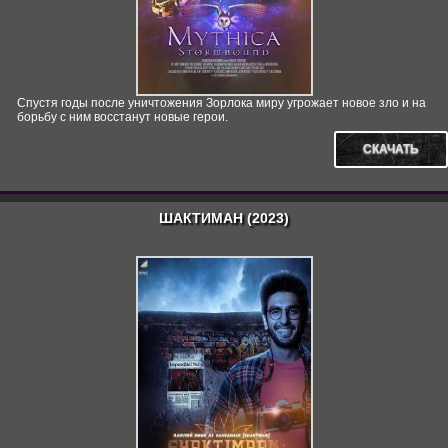
Спустя годы после уничтожения Зорлока миру угрожает новое зло и на
борьбу с ним восстанут новые герои.
СКАЧАТЬ
ШАКТИМАН (2023)