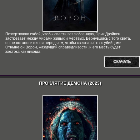
Пожертвовав собой, чтобы спасти возлюбленную, Эрик Дрэйвен
застревает между мирами живых и мёртвых. Вернувшись с того света,
он не остановится ни перед чем, чтобы свести счёты с убийцами.
Отныне он Ворон, жаждущий справедливости, и его месть будет
жестока как никогда.
СКАЧАТЬ
ПРОКЛЯТИЕ ДЕМОНА (2023)