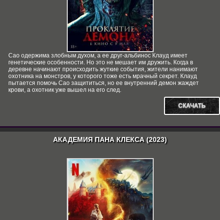
Сао одержима злобным духом, а ее друг-альбинос Клауд имеет
генетические особенности. Но это не мешает им дружить. Когда в
деревне начинают происходить жуткие события, жители нанимают
охотника на монстров, у которого тоже есть мрачный секрет. Клауд
пытается помочь Сао защититься, но ее внутренний демон жаждет
крови, а охотник уже вышел на его след.
СКАЧАТЬ
АКАДЕМИЯ ПАНА КЛЕКСА (2023)