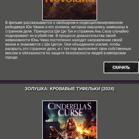
В фильме рассказывается о свободном и недисциплинированном
рейнджере Юн Чжане и его хозяине, которые оказались замешаны в
странном деле. Принцесса Ши Цю Тун и стражник Ань Сюэу случайно
подозревают их в убийстве. В процессе доказательства своей
невиновности Юнь Чжан постепенно находит направление своей
жизни и знакомится с Ши Цютун. Они объединили усилия, чтобы
раскрыть это странное дело, и с тех пор выполняют свои собственные
миссии и обязанности по защите безопасности людей в имперском
городе.
СКАЧАТЬ
ЗОЛУШКА: КРОВАВЫЕ ТУФЕЛЬКИ (2024)