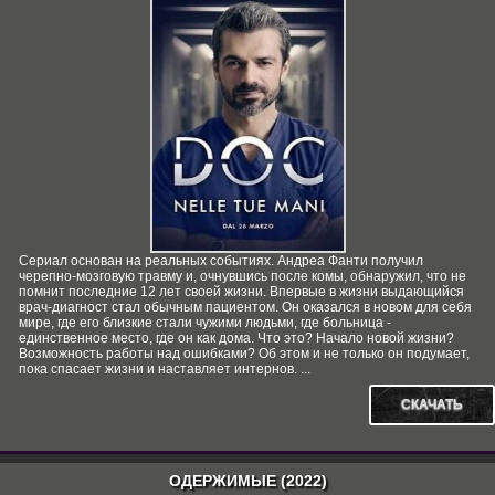
Сериал основан на реальных событиях. Андреа Фанти получил
черепно-мозговую травму и, очнувшись после комы, обнаружил, что не
помнит последние 12 лет своей жизни. Впервые в жизни выдающийся
врач-диагност стал обычным пациентом. Он оказался в новом для себя
мире, где его близкие стали чужими людьми, где больница -
единственное место, где он как дома. Что это? Начало новой жизни?
Возможность работы над ошибками? Об этом и не только он подумает,
пока спасает жизни и наставляет интернов. ...
СКАЧАТЬ
ОДЕРЖИМЫЕ (2022)