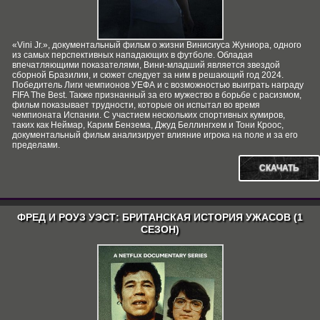
«Vini Jr.», документальный фильм о жизни Винисиуса Жуниора, одного
из самых перспективных нападающих в футболе. Обладая
впечатляющими показателями, Вини-младший является звездой
сборной Бразилии, и сюжет следует за ним в решающий год 2024.
Победитель Лиги чемпионов УЕФА и с возможностью выиграть награду
FIFA The Best. Также признанный за его мужество в борьбе с расизмом,
фильм показывает трудности, которые он испытал во время
чемпионата Испании. С участием нескольких спортивных кумиров,
таких как Неймар, Карим Бензема, Джуд Беллингхем и Тони Кроос,
документальный фильм анализирует влияние игрока на поле и за его
пределами.
СКАЧАТЬ
ФРЕД И РОУЗ УЭСТ: БРИТАНСКАЯ ИСТОРИЯ УЖАСОВ (1
СЕЗОН)