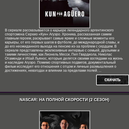
В сериале рассказывается о карьере легендарного аргентинского
спортсмена Серхио «Кун« Агуэро. Хроника, рассказанная самим
главным героем, раскрывает самые яркие и сложные моменты его
карьеры, от его первых шагов в футболе, до международной славы, и
до его неожиданного выхода на пенсию из-за проблем с сердцем. В
сериале представлены эксклюзивные интервью с семьей, друзьями и
такими личностями, как Лионель Месси, Пеп Гвардиола, Николас
Отаменди и Ибай Льянос, которые делятся своими взглядами на жизнь
и наследие Агуэро. Помимо спортивных подвигов, документальный
фильм исследует его отношения с отцом и личные размышления о
достижениях, невзгодах и влиянии за пределами полей. ...
СКАЧАТЬ
NASCAR: НА ПОЛНОЙ СКОРОСТИ (2 СЕЗОН)