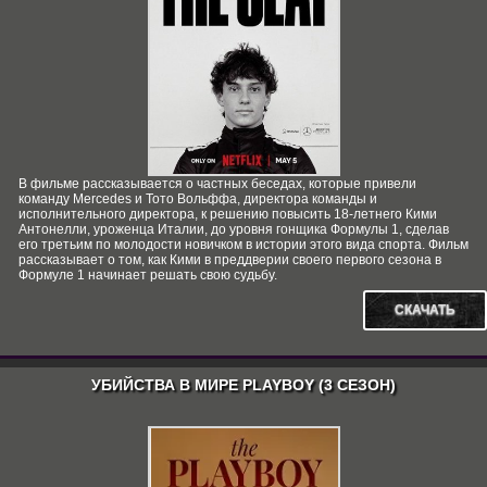
В фильме рассказывается о частных беседах, которые привели
команду Mercedes и Тото Вольффа, директора команды и
исполнительного директора, к решению повысить 18-летнего Кими
Антонелли, уроженца Италии, до уровня гонщика Формулы 1, сделав
его третьим по молодости новичком в истории этого вида спорта. Фильм
рассказывает о том, как Кими в преддверии своего первого сезона в
Формуле 1 начинает решать свою судьбу.
СКАЧАТЬ
УБИЙСТВА В МИРЕ PLAYBOY (3 СЕЗОН)