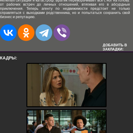
нелепых ситуаций и катастроф. Братик переворачивает всё с ног на голову:
от рабочих встреч до личных отношений, втягивая его в абсурдные
приключения. Теперь агенту по недвижимости предстоит не только
справляться с выходками родственника, но и попытаться сохранить свой
бизнес и репутацию.
ДОБАВИТЬ В
ЗАКЛАДКИ:
КАДРЫ: