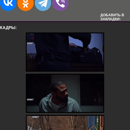
ДОБАВИТЬ В
ЗАКЛАДКИ:
КАДРЫ: