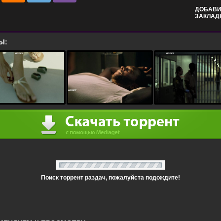
ДОБАВИ
ЗАКЛАД
Ы:
Поиск торрент раздач, пожалуйста подождите!