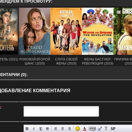
МЕНДУЕМ К ПРОСМОТРУ:
ЕЛЬ (2021)
РОКОВОЙ ВТОРОЙ
СЛУГА СВОЕЙ
ЖЕНЫ БАСТУЮТ:
ПРИЗРАК 
ШАНС (2020)
ЖЕНЫ (2019)
РЕВОЛЮЦИЯ (2019)
(201
НТАРИИ (0):
ДОБАВЛЕНИЕ КОММЕНТАРИЯ
:
*