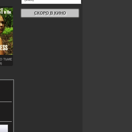
СКОРО В КИНО
ВО ТЬМЕ
9)