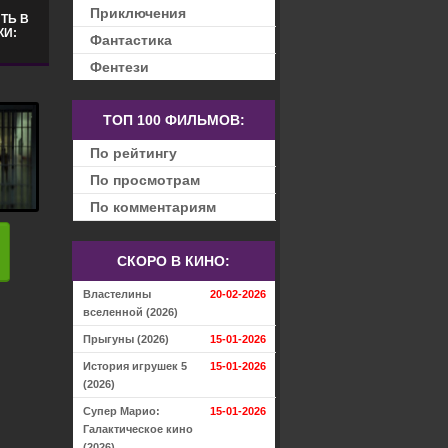
Приключения
ТЬ В
КИ:
Фантастика
Фентези
ТОП 100 ФИЛЬМОВ:
По рейтингу
По просмотрам
По комментариям
СКОРО В КИНО:
Властелины
20-02-2026
вселенной (2026)
Прыгуны (2026)
15-01-2026
История игрушек 5
15-01-2026
(2026)
Супер Марио:
15-01-2026
Галактическое кино
(2026)