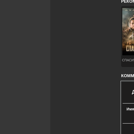
РЕКО
СПАСИТ
КОММЕ
Имя