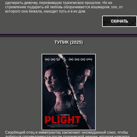
удочерить девочку, пережившую трагическое прошлое. Но их
стремление подарить ей любовь оборачивается кошмаром: зло, от
которого она бежала, находит путь и в их дом.
СКАЧАТЬ
ТУПИК (2025)
Скорбящий отец и иммигрантка заключают неожиданный союз, чтобы
добиться справедливости после трагической аварии, которая навсегда