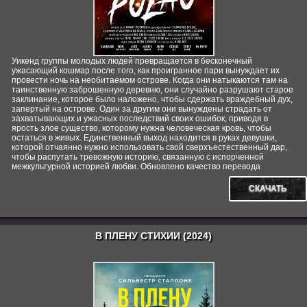
Уикенд группы молодых людей превращается в бесконечный
ужасающий кошмар после того, как проигранное пари вынуждает их
провести ночь на необитаемом острове. Когда они натыкаются там на
таинственную заброшенную деревню, они случайно разрушают старое
заклинание, которое было наложено, чтобы сдержать враждебный дух,
запертый на острове. Один за другим они вынуждены страдать от
захватывающих и ужасных последствий своих ошибок, приводя в
ярость злое существо, которому нужна человеческая кровь, чтобы
остаться в живых. Единственный выход находится в руках девушки,
которой отчаянно нужно использовать свой сверхъестественный дар,
чтобы распутать тревожную историю, связанную с испорченной
межкультурной историей любви. Обновлено качество перевода
СКАЧАТЬ
В ПЛЕНУ СТИХИИ (2024)