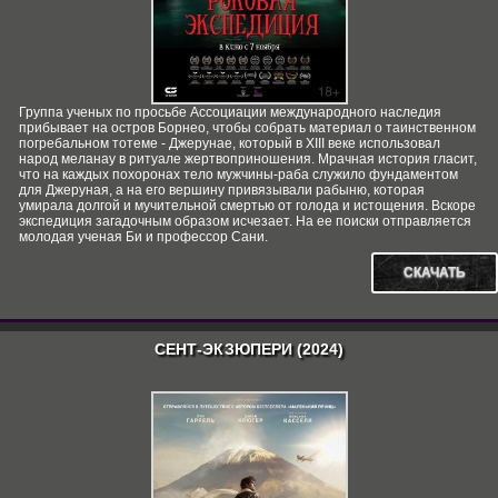
Группа ученых по просьбе Ассоциации международного наследия
прибывает на остров Борнео, чтобы собрать материал о таинственном
погребальном тотеме - Джерунае, который в XIII веке использовал
народ меланау в ритуале жертвоприношения. Мрачная история гласит,
что на каждых похоронах тело мужчины-раба служило фундаментом
для Джеруная, а на его вершину привязывали рабыню, которая
умирала долгой и мучительной смертью от голода и истощения. Вскоре
экспедиция загадочным образом исчезает. На ее поиски отправляется
молодая ученая Би и профессор Сани.
СКАЧАТЬ
СЕНТ-ЭКЗЮПЕРИ (2024)