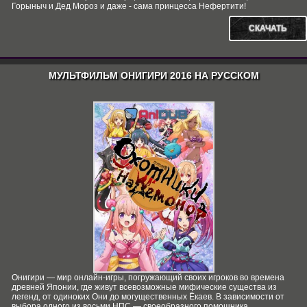
Горыныч и Дед Мороз и даже - сама принцесса Нефертити!
СКАЧАТЬ
МУЛЬТФИЛЬМ ОНИГИРИ 2016 НА РУССКОМ
Онигири — мир онлайн-игры, погружающий своих игроков во времена
древней Японии, где живут всевозможные мифические существа из
легенд, от одиноких Они до могущественных Ёкаев. В зависимости от
выбора одного из восьми НПС — своеобразного помощника,