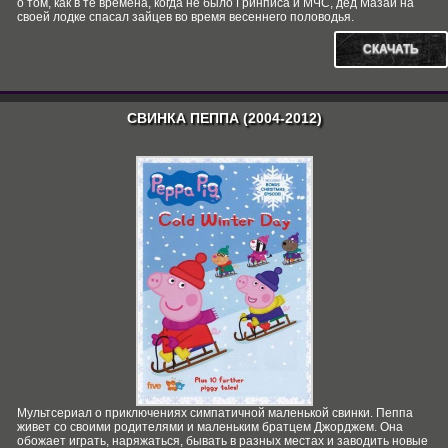
о том, как в те времена, когда не было Гринписа и МЧС, дед Мазай на
своей лодке спасал зайцев во время весеннего половодья.
СКАЧАТЬ
СВИНКА ПЕППА (2004-2012)
Мультсериал о приключениях симпатичной маленькой свинки. Пеппа
живет со своими родителями и маленьким братцем Джорджем. Она
обожает играть, наряжаться, бывать в разных местах и заводить новые