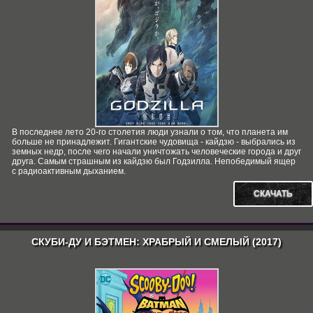
В последнее лето 20-го столетия люди узнали о том, что планета им
больше не принадлежит. Гигантские чудовища - кайдзю - выбрались из
земных недр, после чего начали уничтожать человеческие города и друг
друга. Самым страшным из кайдзю был Годзилла. Непобедимый ящер
с радиоактивным дыханием.
СКАЧАТЬ
СКУБИ-ДУ И БЭТМЕН: ХРАБРЫЙ И СМЕЛЫЙ (2017)