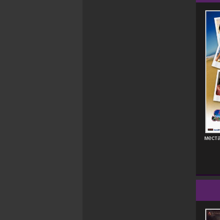
места