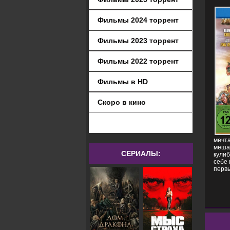
Фильмы 2024 торрент
Фильмы 2023 торрент
Фильмы 2022 торрент
Фильмы в HD
Скоро в кино
мечта
мешае
СЕРИАЛЫ:
кулиб
себе 
первы