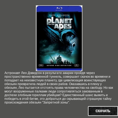
Астронавт Лео Дэвидсон в результате аварии пройдя через
пространственно-временной туннель, совершает скачок во времени и
попадает на неизвестную планету, где цивилизация воинствующих
обезьян превратила людей в своих рабов. Оказавшись в плену у
обезьян, Лео пытается отстоять права человечества на свободу. Но как
могут вооруженные палками люди сопротивляться закованным в
доспехи злобным гориллам убийцам? Единственный шанс выжить и
победить в этой битве, это добраться до скрывающей страшную тайну
происхождения обезьян "Запретной зоны".
СКАЧАТЬ