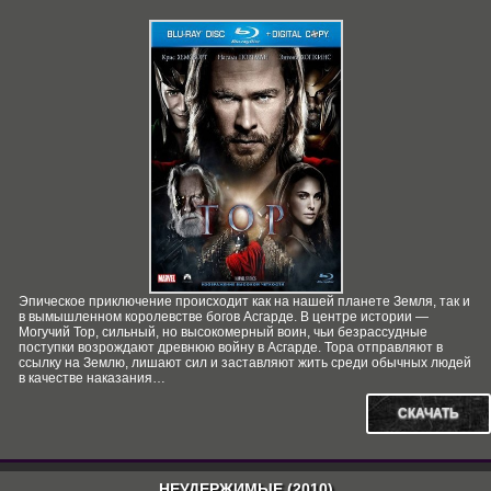
Эпическое приключение происходит как на нашей планете Земля, так и
в вымышленном королевстве богов Асгарде. В центре истории —
Могучий Тор, сильный, но высокомерный воин, чьи безрассудные
поступки возрождают древнюю войну в Асгарде. Тора отправляют в
ссылку на Землю, лишают сил и заставляют жить среди обычных людей
в качестве наказания…
СКАЧАТЬ
НЕУДЕРЖИМЫЕ (2010)