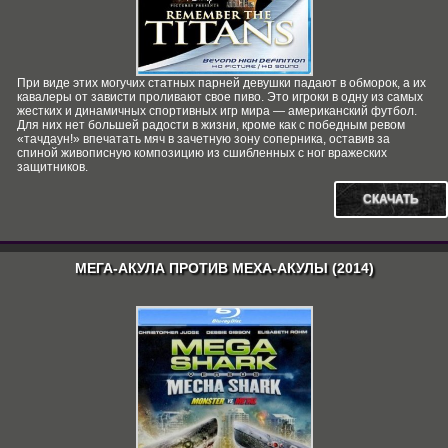
При виде этих могучих статных парней девушки падают в обморок, а их
кавалеры от зависти проливают свое пиво. Это игроки в одну из самых
жестких и динамичных спортивных игр мира — американский футбол.
Для них нет большей радости в жизни, кроме как с победным ревом
«тачдаун!» впечатать мяч в зачетную зону соперника, оставив за
спиной живописную композицию из сшибленных с ног вражеских
защитников.
СКАЧАТЬ
МЕГА-АКУЛА ПРОТИВ МЕХА-АКУЛЫ (2014)