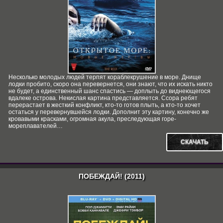
Несколько молодых людей терпят кораблекрушение в море. Днище
лодки пробито, скоро она перевернется, они знают, что их искать никто
не будет, а единственный шанс спастись — доплыть до виднеющегося
вдалеке острова. Некислая картина представляется. Ссора ребят
перерастает в жесткий конфликт, кто-то готов плыть, а кто-то хочет
остаться у перевернувшейся лодки. Дополнит эту картину, конечно же
кровавыми красками, огромная акула, преследующая горе-
мореплавателей…
СКАЧАТЬ
ПОБЕЖДАЙ! (2011)