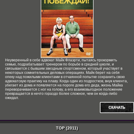
Неуверенный в себе адвокат Майк Флаэрти, пытаясь прокормить
семью, подрабатывает тренером по борьбе в средней школе, и
связывается с бывшим звездным спортсменом, который участвует в
некоторых сомнительных деловых операциях. Майк берет на себя
опеку над пожилыми клиентами в отчаянной попытке сохранить свою
адвокатскую практику на плаву. Когда один из подростков, внук клиента,
убегает из дома и появляется на пороге дома его деда, жизнь Майка
переворачивается с ног на голову, а его взаимовыгодное положение
превращается в нечто гораздо более сложное, чем он когда-либо
ожидал.
СКАЧАТЬ
ТОР (2011)