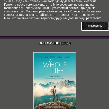
17 лет назад член триады Чай помог другу детства Мао бежать из
Гонконга после того, как узнал, что Мао совершил покушение на
господина Яу. Теперь успешный и уважаемый деятель триады Чай
сталкивается с Мао, который тайно вернулся в Гонконг, чтобы честно
зарабатывать на жизнь. Чай знает, что триада ни за что не отпустит
Мао. Что же выберет Чай: верность другу или долг перед братством?
СКАЧАТЬ
ВСЯ ЖИЗНЬ (2023)