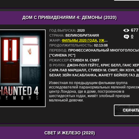
ДОМ С ПРИВИДЕНИЯМИ 4: ДЕМОНЫ (2020)
677
ГОД ВЫПУСКА:
2020
СТРАНА:
ВЕЛИКОБРИТАНИЯ
0
ЖАНР:
ФИЛЬМЫ 2020 ГОДА
,
УЖАСЫ
ПРОДОЛЖИТЕЛЬНОСТЬ:
02:13:08
ПЕРЕВОД:
ПРОФЕССИОНАЛЬНЫЙ МНОГОГОЛОСЫ
["СИНЕМА УС"]
РЕЖИССЕР:
СТИВЕН М. СМИТ
В РОЛЯХ:
ДЖОН-ПОЛ ГЕЙТС, КРИС БЕЛЛ, ГАНС ХЕР
САРА ЛАВ МАРШАЛЛ, СТИВЕН М. СМИТ, ЯН ХОУК, 
БЕХАР, ЗЕЙН КАСАБЛАНКА, ЖАНЕТТ БЕЙКЕР, ГАЗ Д
Известная по предыдущим фильмам группа
исследователей паранормальных явлений приезж
центр Лондона, где в доме, построенном в
шестидесятых годах, живёт злобный призрак
маленькой девочки.
СКАЧАТ
СВЕТ И ЖЕЛЕЗО (2020)