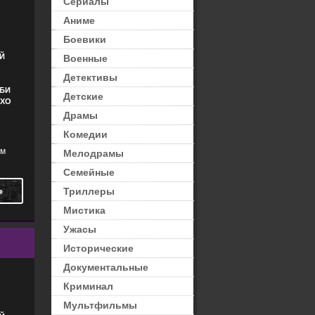
Сериалы
Аниме
Боевики
Й
Военные
Детективы
ИБИ
Детские
ЕХО
Драмы
Комедии
ом
Мелодрамы
Семейные
Ь
Триллеры
Мистика
Ужасы
Исторические
Документальные
Криминал
Мультфильмы