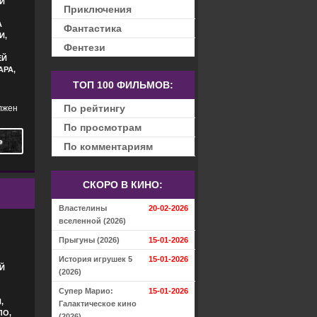
Й
Приключения
А
Фантастика
И,
Фентези
ЕЙ
АРА,
ТОП 100 ФИЛЬМОВ:
По рейтингу
лжен
По просмотрам
Ь
По комментариям
СКОРО В КИНО:
Властелины
20-02-2026
вселенной (2026)
Прыгуны (2026)
15-01-2026
История игрушек 5
15-01-2026
Й
(2026)
Супер Марио:
15-01-2026
,
Галактическое кино
ЛО,
(2026)