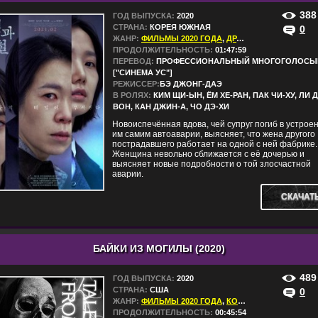
388
ГОД ВЫПУСКА:
2020
СТРАНА:
КОРЕЯ ЮЖНАЯ
0
ЖАНР:
ФИЛЬМЫ 2020 ГОДА
,
ДРАМЫ
ПРОДОЛЖИТЕЛЬНОСТЬ:
01:47:59
ПЕРЕВОД:
ПРОФЕССИОНАЛЬНЫЙ МНОГОГОЛОСЫ
["СИНЕМА УС"]
РЕЖИССЕР:
БЭ ДЖОНГ-ДАЭ
В РОЛЯХ:
КИМ ЩИ-ЫН, ЁМ ХЕ-РАН, ПАК ЧИ-ХУ, ЛИ 
ВОН, КАН ДЖИН-А, ЧО ДЭ-ХИ
Новоиспечённая вдова, чей супруг погиб в устрое
им самим автоаварии, выясняет, что жена другого
пострадавшего работает на одной с ней фабрике.
Женщина невольно сближается с её дочерью и
выясняет новые подробности о той злосчастной
аварии.
СКАЧАТ
БАЙКИ ИЗ МОГИЛЫ (2020)
489
ГОД ВЫПУСКА:
2020
СТРАНА:
США
0
ЖАНР:
ФИЛЬМЫ 2020 ГОДА
,
КОМЕДИИ
,
УЖАСЫ
ПРОДОЛЖИТЕЛЬНОСТЬ:
00:45:54