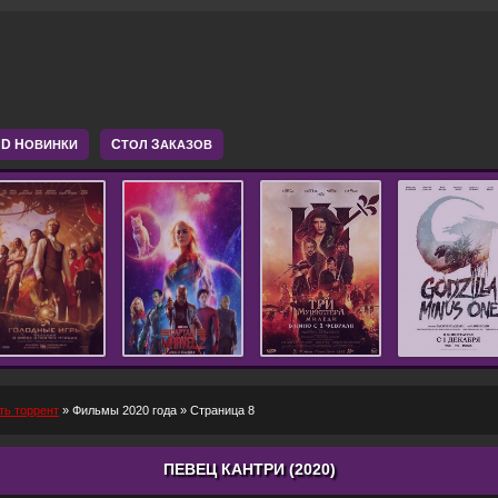
D Н
С
З
ОВИНКИ
ТОЛ
АКАЗОВ
ть торрент
»
Фильмы 2020 года
» Страница 8
ПЕВЕЦ КАНТРИ (2020)