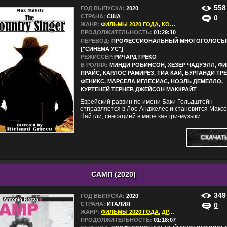
558
ГОД ВЫПУСКА:
2020
СТРАНА:
США
0
ЖАНР:
ФИЛЬМЫ 2020 ГОДА
,
КОМЕДИИ
ПРОДОЛЖИТЕЛЬНОСТЬ:
01:29:10
ПЕРЕВОД:
ПРОФЕССИОНАЛЬНЫЙ МНОГОГОЛОСЫ
["СИНЕМА УС"]
РЕЖИССЕР:
РИЧАРД ГРЕКО
В РОЛЯХ:
МИНДИ РОБИНСОН, ХЕЗЕР ЧАДУЭЛЛ, Ф
ПРАЙС, КАРЛОС РАМИРЕЗ, ТИА КАЙ, БУРГАНДИ ТР
ФЕНИКС, МАРСЕЛА ИГЛЕСИАС, НОЭЛЬ ДЕМЕЛЛО,
КУРТЕНЕЙ ТЕРНЕР, ДЖЕЙСОН МАККРАЙТ
Еврейский раввин по имени Баки Гольдштейн
отправляется в Лос-Анджелес и становится Макс
Найтли, сенсацией в мире кантри-музыки.
СКАЧАТ
САМП (2020)
349
ГОД ВЫПУСКА:
2020
СТРАНА:
ИТАЛИЯ
0
ЖАНР:
ФИЛЬМЫ 2020 ГОДА
,
ДРАМЫ
,
КРИМИНАЛ
ПРОДОЛЖИТЕЛЬНОСТЬ:
01:18:07