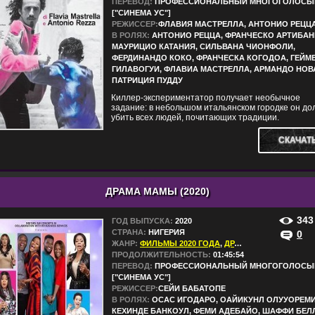
ПЕРЕВОД:
ПРОФЕССИОНАЛЬНЫЙ МНОГОГОЛОСЫ
["СИНЕМА УС"]
РЕЖИССЕР:
ФЛАВИЯ МАСТРЕЛЛА, АНТОНИО РЕЦЦ
В РОЛЯХ:
АНТОНИО РЕЦЦА, ФРАНЧЕСКО АРТИБАН
МАУРИЦИО КАТАНИЯ, СИЛЬВАНА ЧИОНФОЛИ,
ФЕРДИНАНДО КОКО, ФРАНЧЕСКА КОГОДОА, ГЕЙМ
ГИЛАВОГУИ, ФЛАВИА МАСТРЕЛЛА, АРМАНДО НОВ
ПАТРИЦИЯ ПУДДУ
Киллер-экспериментатор получает необычное
задание: в небольшом итальянском городке он до
убить всех людей, почитающих традиции.
СКАЧАТ
ДРАМА МАМЫ (2020)
343
ГОД ВЫПУСКА:
2020
СТРАНА:
НИГЕРИЯ
0
ЖАНР:
ФИЛЬМЫ 2020 ГОДА
,
ДРАМЫ
ПРОДОЛЖИТЕЛЬНОСТЬ:
01:45:54
ПЕРЕВОД:
ПРОФЕССИОНАЛЬНЫЙ МНОГОГОЛОСЫ
["СИНЕМА УС"]
РЕЖИССЕР:
СЕЙИ БАБАТОПЕ
В РОЛЯХ:
ОСАС ИГОДАРО, ОАЙИКУНЛ ОЛУУОРЕМИ
КЕХИНДЕ БАНКОУЛ, ФЕМИ АДЕБАЙО, ШАФФИ БЕЛ