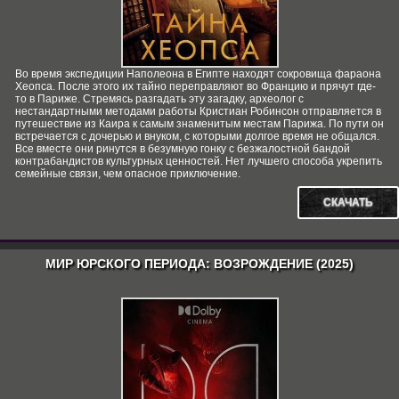
Во время экспедиции Наполеона в Египте находят сокровища фараона
Хеопса. После этого их тайно переправляют во Францию и прячут где-
то в Париже. Стремясь разгадать эту загадку, археолог с
нестандартными методами работы Кристиан Робинсон отправляется в
путешествие из Каира к самым знаменитым местам Парижа. По пути он
встречается с дочерью и внуком, с которыми долгое время не общался.
Все вместе они ринутся в безумную гонку с безжалостной бандой
контрабандистов культурных ценностей. Нет лучшего способа укрепить
семейные связи, чем опасное приключение.
СКАЧАТЬ
МИР ЮРСКОГО ПЕРИОДА: ВОЗРОЖДЕНИЕ (2025)