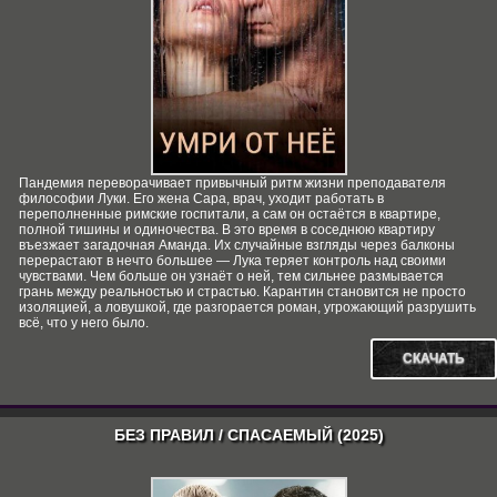
Пандемия переворачивает привычный ритм жизни преподавателя
философии Луки. Его жена Сара, врач, уходит работать в
переполненные римские госпитали, а сам он остаётся в квартире,
полной тишины и одиночества. В это время в соседнюю квартиру
въезжает загадочная Аманда. Их случайные взгляды через балконы
перерастают в нечто большее — Лука теряет контроль над своими
чувствами. Чем больше он узнаёт о ней, тем сильнее размывается
грань между реальностью и страстью. Карантин становится не просто
изоляцией, а ловушкой, где разгорается роман, угрожающий разрушить
всё, что у него было.
СКАЧАТЬ
БЕЗ ПРАВИЛ / СПАСАЕМЫЙ (2025)