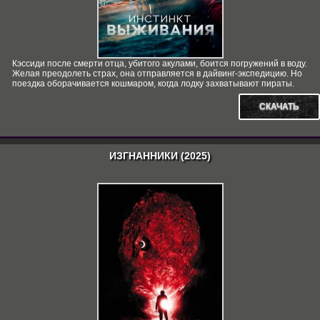
Кэссиди после смерти отца, убитого акулами, боится погружений в воду.
Желая преодолеть страх, она отправляется в дайвинг-экспедицию. Но
поездка оборачивается кошмаром, когда лодку захватывают пираты.
СКАЧАТЬ
ИЗГНАННИКИ (2025)