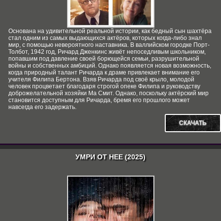
Основана на удивительной реальной истории, как бедный сын шахтёра
стал одним из самых выдающихся актёров, которых когда-либо знал
мир, с помощью невероятного наставника. В валлийском городке Порт-
Толбот, 1942 год, Ричард Дженкинс живёт непоседливым школьником,
попавшим под давление своей борющейся семьи, разрушительной
войны и собственных амбиций. Однако появляется новая возможность,
когда природный талант Ричарда к драме привлекает внимание его
учителя Филипа Бертона. Взяв Ричарда под своё крыло, молодой
человек процветает благодаря строгой опеке Филипа и руководству
доброжелательной хозяйки Ма Смит. Однако, поскольку актёрский мир
становится доступным для Ричарда, бремя его прошлого может
навсегда его задержать.
СКАЧАТЬ
УМРИ ОТ НЕЕ (2025)