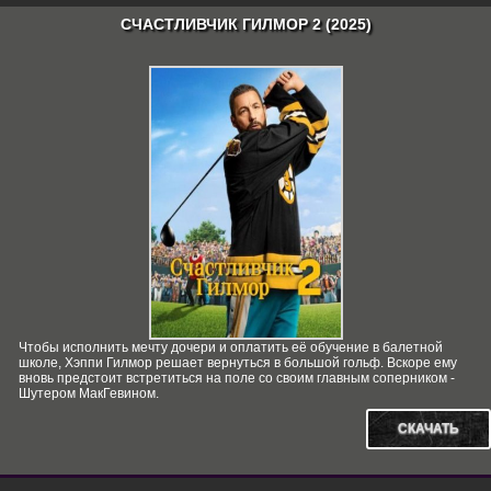
СЧАСТЛИВЧИК ГИЛМОР 2 (2025)
Чтобы исполнить мечту дочери и оплатить её обучение в балетной
школе, Хэппи Гилмор решает вернуться в большой гольф. Вскоре ему
вновь предстоит встретиться на поле со своим главным соперником -
Шутером МакГевином.
СКАЧАТЬ