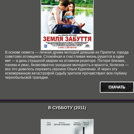
В основе сюжета ― личная драма молодой девушки из Припяти, города
советских атомщиков. Спокойная и счастливая жизнь рушится в один
миг ― в день страшной аварии на атомном реакторе. Потеря близких,
паника и ужас, безвозвратно ушедшая молодость и красота, болезни ―
все это довелось пережить героине Ольги Куриленко. И через эту
исковерканную катастрофой судьбу зрители прочувствуют всю глубину
чернобыльской трагедии.
СКАЧАТЬ
В СУББОТУ (2011)