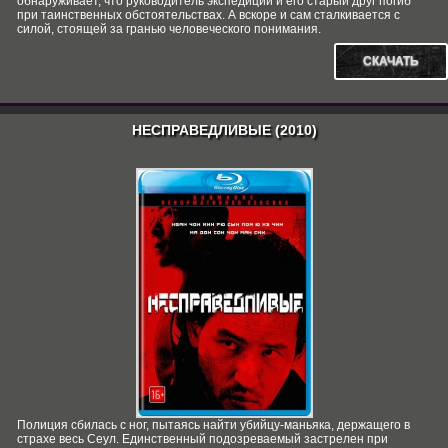
обнаруживает, что руководитель экспедиции и его старый друг погиб
при таинственных обстоятельствах. А вскоре и сам сталкивается с
силой, стоящей за гранью человеческого понимания.
СКАЧАТЬ
НЕСПРАВЕДЛИВЫЕ (2010)
Полиция сбилась с ног, пытаясь найти убийцу-маньяка, держащего в
страхе весь Сеул. Единственный подозреваемый застрелен при