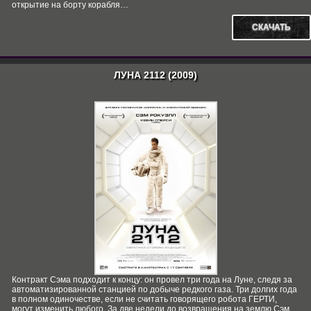
открытие на борту корабля…
СКАЧАТЬ
ЛУНА 2112 (2009)
Контракт Сэма подходит к концу: он провел три года на Луне, следя за
автоматизированной станцией по добыче редкого газа. Три долгих года
в полном одиночестве, если не считать говорящего робота ГЕРТИ,
могут изменить любого. За две недели до возвращения на землю Сэм