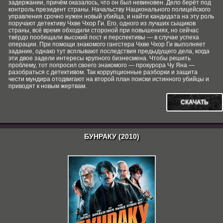
задержании, причём оказалось, что он был невиновен. Дело берёт под
контроль президент страны. Начальству Национального полицейского
управления срочно нужен новый убийца, и найти кандидата на эту роль
поручают детективу Чхве Чхор Ги. Его, одного из лучших сыщиков
страны, всё время обходили стороной при повышениях, но сейчас
твёрдо пообещали высокий пост и перспективы — в случае успеха
операции. При помощи знакомого гангстера Чхве Чхор Ги выполняет
задание, однако тут всплывают последствия предыдущего дела, когда
эти двое задели интересы крупного бизнесмена. Чтобы решить
проблему, тот попросил своего знакомого — прокурора Чу Яна —
разобраться с детективом. Так коррупционные разборки и защита
чести мундира отодвигают на второй план поиски истинного убийцы и
приводят к новым жертвам.
СКАЧАТЬ
БУНРАКУ (2010)