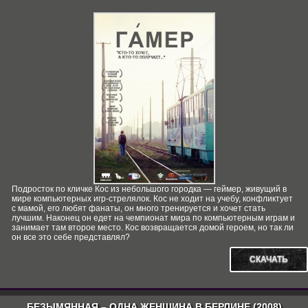
Подросток по кличке Кос из небольшого городка — геймер, живущий в
мире компьютерных игр-стрелялок. Кос не ходит на учебу, конфликтует
с мамой, его любят фанаты, он много тренируется и хочет стать
лучшим. Наконец он едет на чемпионат мира по компьютерным играм и
занимает там второе место. Кос возвращается домой героем, но так ли
он все это себе представлял?
СКАЧАТЬ
БЕЗЫМЯННАЯ – ОДНА ЖЕНЩИНА В БЕРЛИНЕ (2008)