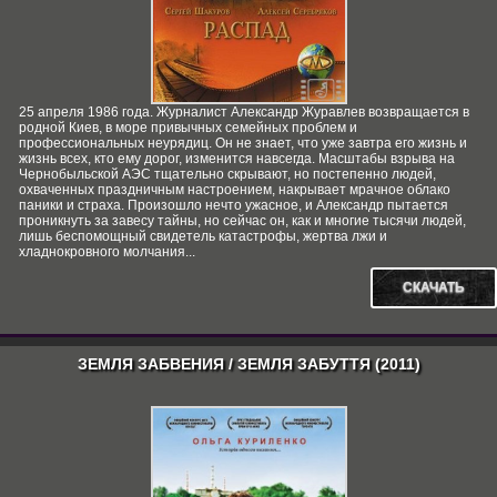
25 апреля 1986 года. Журналист Александр Журавлев возвращается в
родной Киев, в море привычных семейных проблем и
профессиональных неурядиц. Он не знает, что уже завтра его жизнь и
жизнь всех, кто ему дорог, изменится навсегда. Масштабы взрыва на
Чернобыльской АЭС тщательно скрывают, но постепенно людей,
охваченных праздничным настроением, накрывает мрачное облако
паники и страха. Произошло нечто ужасное, и Александр пытается
проникнуть за завесу тайны, но сейчас он, как и многие тысячи людей,
лишь беспомощный свидетель катастрофы, жертва лжи и
хладнокровного молчания...
СКАЧАТЬ
ЗЕМЛЯ ЗАБВЕНИЯ / ЗЕМЛЯ ЗАБУТТЯ (2011)