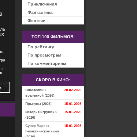
Приключения
УЖАСЫ
Фантастика
Й
Фентези
ЛЛЬ
Р,
ТОП 100 ФИЛЬМОВ:
По рейтингу
го
По просмотрам
я
тра
По комментариям
тся
в
СКОРО В КИНО:
Ь
Властелины
20-02-2026
вселенной (2026)
Прыгуны (2026)
15-01-2026
История игрушек 5
15-01-2026
(2026)
Супер Марио:
15-01-2026
Галактическое кино
ТРИЛЛЕРЫ
(2026)