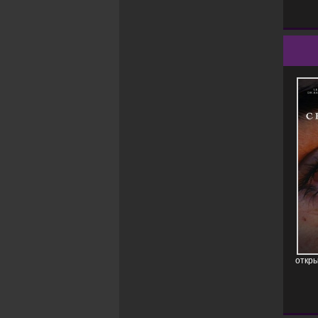
откры