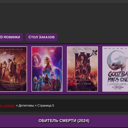
D Н
С
З
ОВИНКИ
ТОЛ
АКАЗОВ
ть торрент
»
Детективы
» Страница 5
ОБИТЕЛЬ СМЕРТИ (2024)