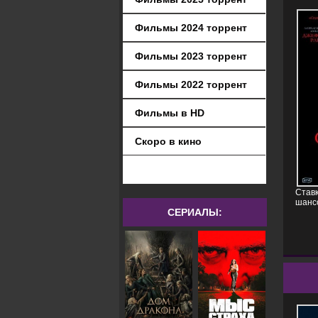
Фильмы 2024 торрент
Фильмы 2023 торрент
Фильмы 2022 торрент
Фильмы в HD
Скоро в кино
Ставк
шансо
СЕРИАЛЫ: