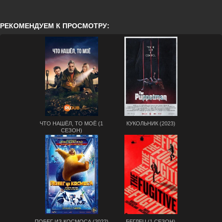
РЕКОМЕНДУЕМ К ПРОСМОТРУ:
ЧТО НАШЁЛ, ТО МОЁ (1
КУКОЛЬНИК (2023)
СЕЗОН)
ПОБЕГ ИЗ КОСМОСА (2022)
БЕГЛЕЦ (1 СЕЗОН)