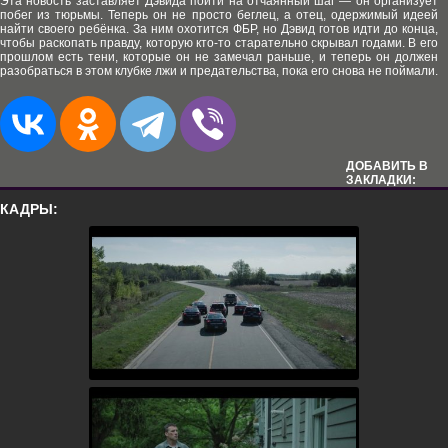
Эта новость заставляет Дэвида пойти на отчаянный шаг — он организует
побег из тюрьмы. Теперь он не просто беглец, а отец, одержимый идеей
найти своего ребёнка. За ним охотится ФБР, но Дэвид готов идти до конца,
чтобы раскопать правду, которую кто-то старательно скрывал годами. В его
прошлом есть тени, которые он не замечал раньше, и теперь он должен
разобраться в этом клубке лжи и предательства, пока его снова не поймали.
ДОБАВИТЬ В
ЗАКЛАДКИ:
КАДРЫ: