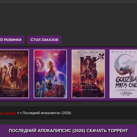
D Н
С
З
ОВИНКИ
ТОЛ
АКАЗОВ
ть торрент
»
» Последний апокалипсис (2026)
ПОСЛЕДНИЙ АПОКАЛИПСИС (2026) СКАЧАТЬ ТОРРЕНТ