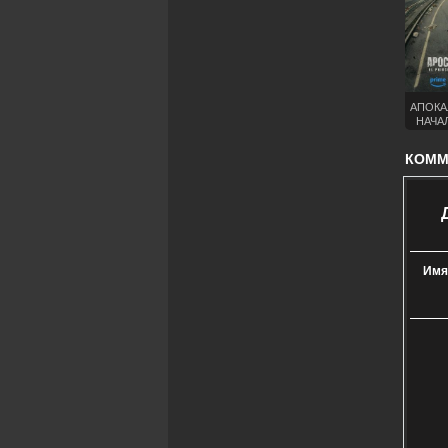
АПОКА
НАЧА
(
КОММЕ
Имя