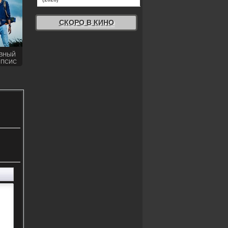
СКОРО В КИНО
ВНЫЙ
ИПСИС
1)