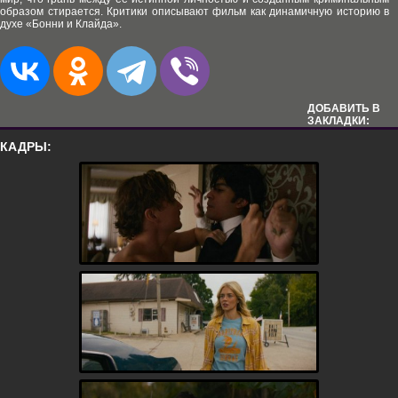
образом стирается. Критики описывают фильм как динамичную историю в
духе «Бонни и Клайда».
ДОБАВИТЬ В
ЗАКЛАДКИ:
КАДРЫ: