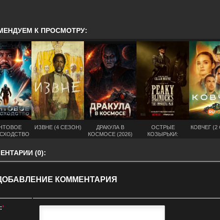
МЕНДУЕМ К ПРОСМОТРУ:
НТОВОЕ
ИЗВНЕ (4 СЕЗОН)
ДРАКУЛА В
ОСТРЫЕ
КОВЧЕГ (2
СХОДСТВО
КОСМОСЕ (2026)
КОЗЫРЬКИ:
2025)
БЕССМЕРТНЫЙ
ЧЕЛОВЕК (2026)
НТАРИИ (0):
ДОБАВЛЕНИЕ КОММЕНТАРИЯ
:
*