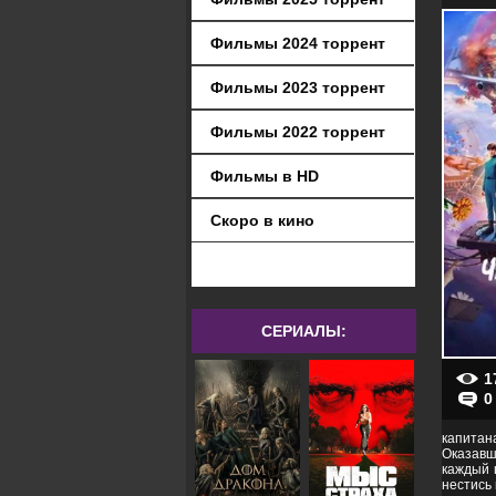
Фильмы 2024 торрент
Фильмы 2023 торрент
Фильмы 2022 торрент
Фильмы в HD
Скоро в кино
СЕРИАЛЫ:
1
0
капитан
Оказавш
каждый 
нестись