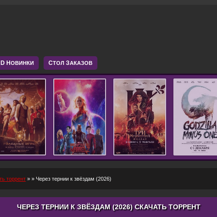
D Н
С
З
ОВИНКИ
ТОЛ
АКАЗОВ
ть торрент
»
» Через тернии к звёздам (2026)
ЧЕРЕЗ ТЕРНИИ К ЗВЁЗДАМ (2026) СКАЧАТЬ ТОРРЕНТ