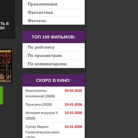
Приключения
Фантастика
Фентези
ТЬ В
КИ:
ТОП 100 ФИЛЬМОВ:
По рейтингу
По просмотрам
По комментариям
СКОРО В КИНО:
Властелины
20-02-2026
вселенной (2026)
Прыгуны (2026)
15-01-2026
История игрушек 5
15-01-2026
(2026)
Супер Марио:
15-01-2026
Галактическое кино
(2026)