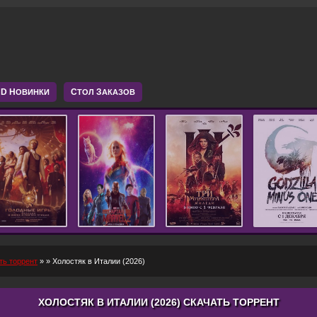
D Н
С
З
ОВИНКИ
ТОЛ
АКАЗОВ
ть торрент
»
» Холостяк в Италии (2026)
ХОЛОСТЯК В ИТАЛИИ (2026) СКАЧАТЬ ТОРРЕНТ