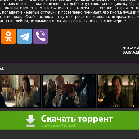
: отправляется в запланированное свадебное путешествие в одиночку. С рю
и полным отсутствием итальянского он колесит по стране, встречает м
, попадает в нелепые ситуации и постепенно понимает, что иногда лучший
утствие плана. Особенно когда на пути встречается темноглазая красавица, 
ит по-английски, но улыбается так, что все итальянское солнце меркнет.
ДОБАВИ
ЗАКЛАД
Ы: