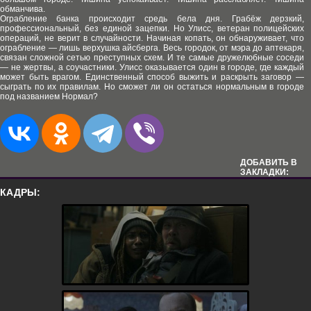
обманчива.
Ограбление банка происходит средь бела дня. Грабёж дерзкий,
профессиональный, без единой зацепки. Но Улисс, ветеран полицейских
операций, не верит в случайности. Начиная копать, он обнаруживает, что
ограбление — лишь верхушка айсберга. Весь городок, от мэра до аптекаря,
связан сложной сетью преступных схем. И те самые дружелюбные соседи
— не жертвы, а соучастники. Улисс оказывается один в городе, где каждый
может быть врагом. Единственный способ выжить и раскрыть заговор —
сыграть по их правилам. Но сможет ли он остаться нормальным в городе
под названием Нормал?
ДОБАВИТЬ В
ЗАКЛАДКИ:
КАДРЫ: