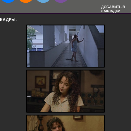
ДОБАВИТЬ В
ЗАКЛАДКИ:
КАДРЫ: