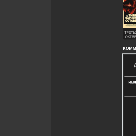
ТРЕТЬ
ОКТЯБ
ПЯТА
КОММЕ
Имя