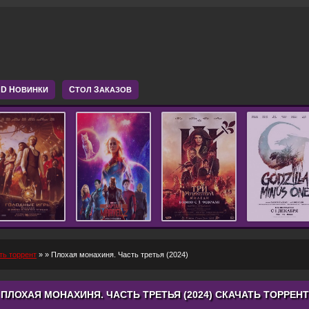
D Н
С
З
ОВИНКИ
ТОЛ
АКАЗОВ
ть торрент
»
» Плохая монахиня. Часть третья (2024)
ПЛОХАЯ МОНАХИНЯ. ЧАСТЬ ТРЕТЬЯ (2024) СКАЧАТЬ ТОРРЕНТ