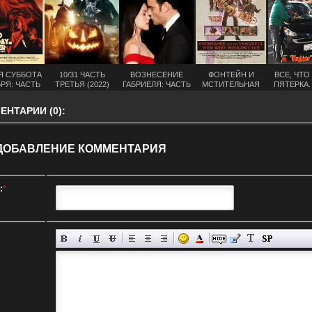
Я СУББОТА
10/31 ЧАСТЬ
ВОЗНЕСЕНИЕ
ФОНТЕЙН И
ВСЕ, ЧТО 
РЯ: ЧАСТЬ
ТРЕТЬЯ (2022)
ГАБРИЕЛЯ: ЧАСТЬ
МСТИТЕЛЬНАЯ
ПЯТЕРКА.
Я (2022)
ТРЕТЬЯ (2022)
МОНАХИНЯ,
ТРЕТЬЯ (
КОТОРАЯ НЕ
НТАРИИ (0):
УМИРАЕТ (2021)
ДОБАВЛЕНИЕ КОММЕНТАРИЯ
:
*