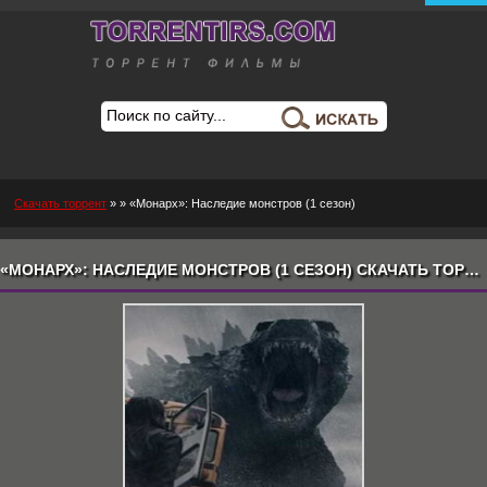
Скачать торрент
»
» «Монарх»: Наследие монстров (1 сезон)
«МОНАРХ»: НАСЛЕДИЕ МОНСТРОВ (1 СЕЗОН) СКАЧАТЬ ТОРРЕНТ