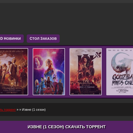
D Н
С
З
ОВИНКИ
ТОЛ
АКАЗОВ
ть торрент
»
» Извне (1 сезон)
ИЗВНЕ (1 СЕЗОН) СКАЧАТЬ ТОРРЕНТ