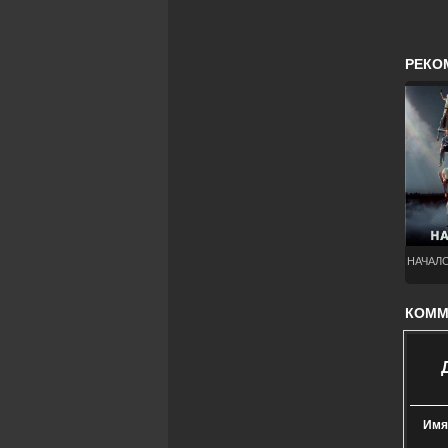
РЕКО
НАЧАЛО
КОММЕ
Имя