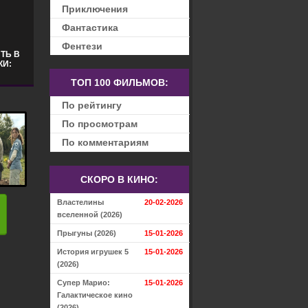
Приключения
Фантастика
Фентези
ТЬ В
КИ:
ТОП 100 ФИЛЬМОВ:
По рейтингу
По просмотрам
По комментариям
СКОРО В КИНО:
Властелины
20-02-2026
вселенной (2026)
Прыгуны (2026)
15-01-2026
История игрушек 5
15-01-2026
(2026)
Супер Марио:
15-01-2026
Галактическое кино
(2026)