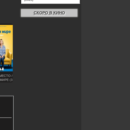
СКОРО В КИНО
МЕСТО /
МИРЕ (3
Н)