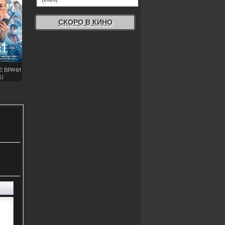
СКОРО В КИНО
Е ВРАЧИ
1)