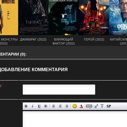
Е МОНСТРЫ
ДЖИКИРАГ (2022)
ВЛИЯЮЩИЙ
ГЕРОЙ (2022)
КИТАЙСКИ
2022)
ФАКТОР (2022)
(202
НТАРИИ (0):
ДОБАВЛЕНИЕ КОММЕНТАРИЯ
:
*