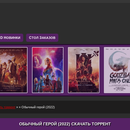
D Н
С
З
ОВИНКИ
ТОЛ
АКАЗОВ
ть торрент
»
» Обычный герой (2022)
ОБЫЧНЫЙ ГЕРОЙ (2022) СКАЧАТЬ ТОРРЕНТ