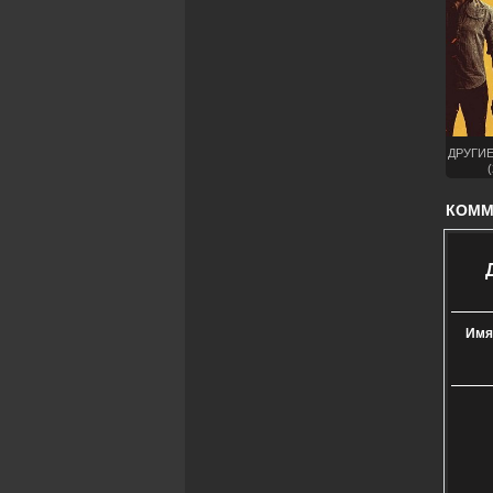
ДРУГИ
(
КОММЕ
Имя