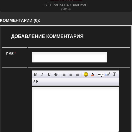
ВЕЧЕРИНКА НА ХЭЛЛОУИН
(2019)
КОММЕНТАРИИ (0):
ДОБАВЛЕНИЕ КОММЕНТАРИЯ
Имя:
*