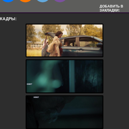
ДОБАВИТЬ В
ЗАКЛАДКИ:
КАДРЫ: