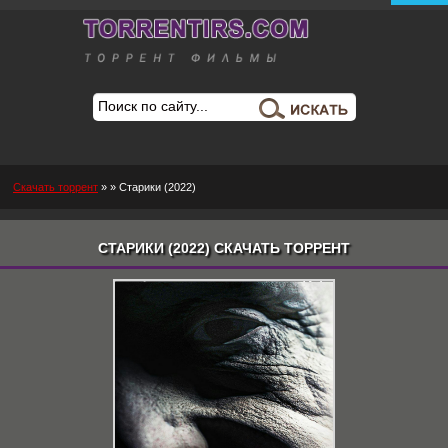
Скачать торрент
»
» Старики (2022)
СТАРИКИ (2022) СКАЧАТЬ ТОРРЕНТ