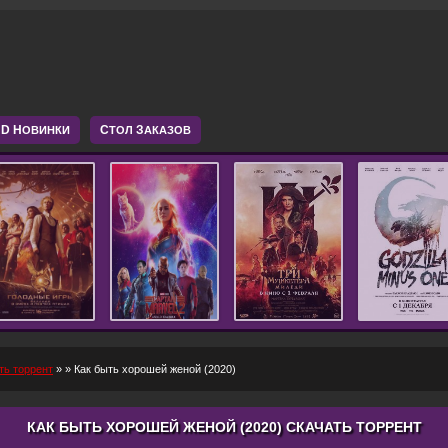
D Н
С
З
ОВИНКИ
ТОЛ
АКАЗОВ
ть торрент
»
» Как быть хорошей женой (2020)
КАК БЫТЬ ХОРОШЕЙ ЖЕНОЙ (2020) СКАЧАТЬ ТОРРЕНТ