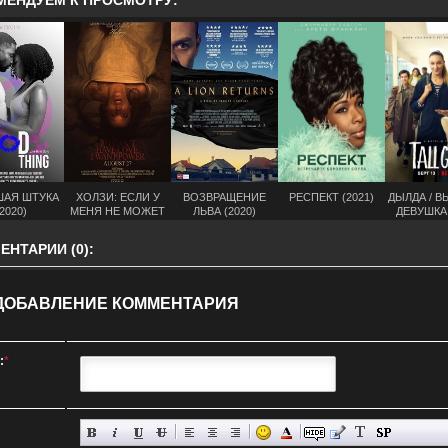
МЕНДУЕМ К ПРОСМОТРУ:
АЯ ШТУКА
ХОЛЗИ: ЕСЛИ У
ВОЗВРАЩЕНИЕ
РЕСПЕКТ (2021)
ДЫЛДА / 
2020)
МЕНЯ НЕ МОЖЕТ
ЛЬВА (2020)
ДЕВУШКА 
БЫТЬ ЛЮБВИ, Я
ХОЧУ ВЛАСТИ
НТАРИИ (0):
(2021)
ДОБАВЛЕНИЕ КОММЕНТАРИЯ
:
*