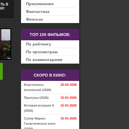
Приключения
ТЬ В
КИ:
Фантастика
Фентези
ТОП 100 ФИЛЬМОВ:
По рейтингу
По просмотрам
По комментариям
СКОРО В КИНО:
Властелины
20-02-2026
вселенной (2026)
Прыгуны (2026)
15-01-2026
История игрушек 5
15-01-2026
(2026)
Супер Марио:
15-01-2026
Галактическое кино
(2026)