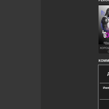
РЕКО
ХОРОШ
(
КОММЕ
Имя