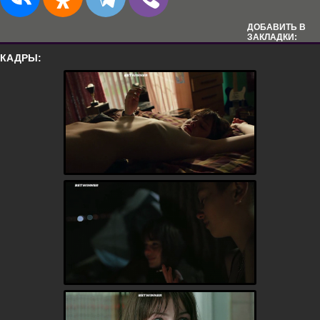
ДОБАВИТЬ В
ЗАКЛАДКИ:
КАДРЫ: