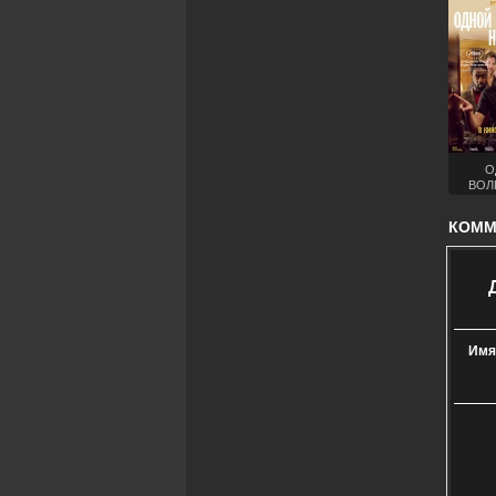
О
ВОЛ
НОЧЬ
КОММЕ
Имя