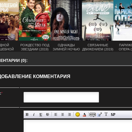
ДНОЙ
РОЖДЕСТВО ПОД
ОДНАЖДЫ
СВЯЗАННЫЕ
ПАРИЖ
ШЕБНОЙ
ЗВЕЗДАМИ (2019)
ЗИМНЕЙ НОЧЬЮ
ДВИЖЕНИЕМ (2019)
ОПЕРА (
Ю (2019)
(2019)
НТАРИИ (0):
ДОБАВЛЕНИЕ КОММЕНТАРИЯ
:
*