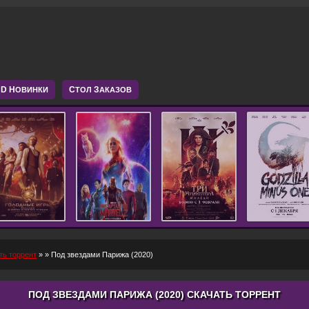
D Н
С
З
ОВИНКИ
ТОЛ
АКАЗОВ
ть торрент
»
» Под звездами Парижа (2020)
ПОД ЗВЕЗДАМИ ПАРИЖА (2020) СКАЧАТЬ ТОРРЕНТ