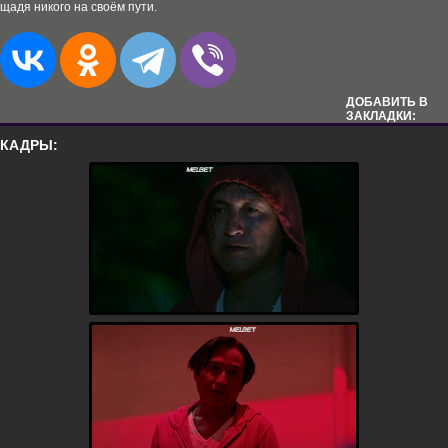
щадя никого на своём пути.
ДОБАВИТЬ В
ЗАКЛАДКИ:
КАДРЫ: