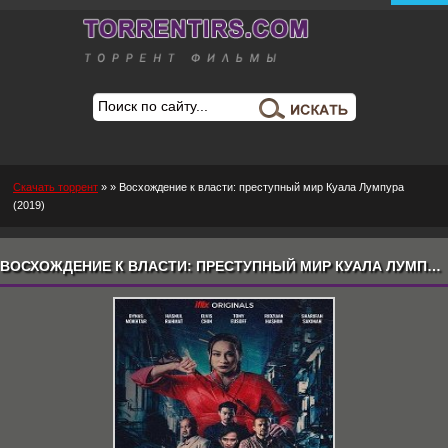
Скачать торрент
»
» Восхождение к власти: преступный мир Куала Лумпура
(2019)
ВОСХОЖДЕНИЕ К ВЛАСТИ: ПРЕСТУПНЫЙ МИР КУАЛА ЛУМПУРА (2019) СКАЧАТЬ ТОРРЕНТ