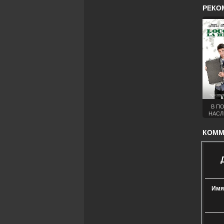
РЕКО
В П
НАСЛ
(
КОММЕ
Имя