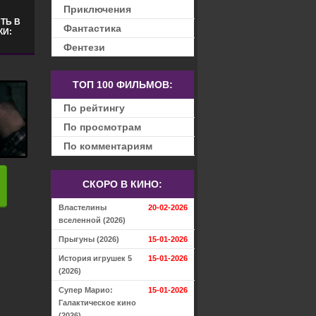
Приключения
ТЬ В
Фантастика
КИ:
Фентези
ТОП 100 ФИЛЬМОВ:
По рейтингу
По просмотрам
По комментариям
СКОРО В КИНО:
Властелины
20-02-2026
вселенной (2026)
Прыгуны (2026)
15-01-2026
История игрушек 5
15-01-2026
(2026)
Супер Марио:
15-01-2026
Галактическое кино
(2026)