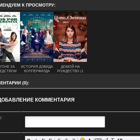
МЕНДУЕМ К ПРОСМОТРУ:
ОГОНЕ ЗА
ИСТОРИЯ ДЭВИДА
ДОМОЙ НА
ЕДСТВОМ
КОППЕРФИЛДА
РОЖДЕСТВО (1
2019)
(2020)
СЕЗОН)
НТАРИИ (0):
ДОБАВЛЕНИЕ КОММЕНТАРИЯ
:
*