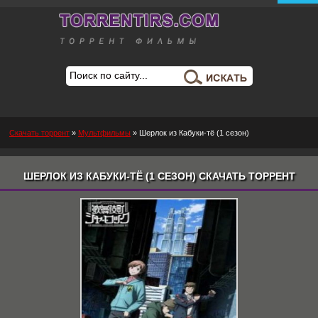
Скачать торрент
»
Мультфильмы
» Шерлок из Кабуки-тё (1 сезон)
ШЕРЛОК ИЗ КАБУКИ-ТЁ (1 СЕЗОН) СКАЧАТЬ ТОРРЕНТ